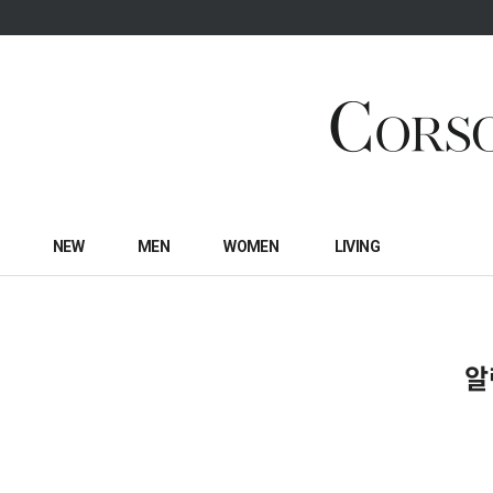
NEW
MEN
WOMEN
LIVING
알