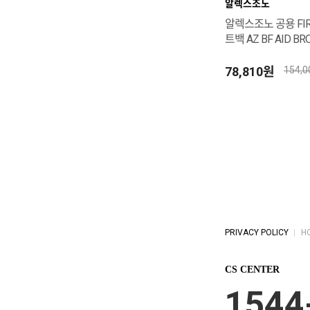
알렉스조노
알렉스조노 공용 FIRS
트백 AZ BF AID B
78,810원
154,
PRIVACY POLICY
H
CS CENTER
1544