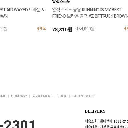
알렉스조노
T AID WAXED 브라운 토
알렉스조노 공용 RUNNING IS MY BEST
ROWN
FRIEND 브라운 볼캡 AZ BF TRUCK BROW
PIN
49%
4
78,810원
000원
154,000원
OME
COMPANY
AGREEMENT
GUIDE
PARTNERSHIP
DELIVERY
-2301
배송조회 : 롯데택배 1588-21
배송비용 : 전상품 무료배송(