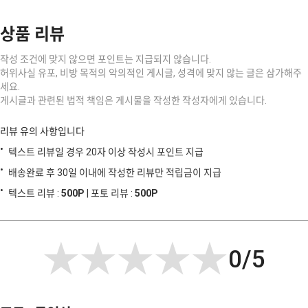
상품 리뷰
작성 조건에 맞지 않으면 포인트는 지급되지 않습니다.
허위사실 유포, 비방 목적의 악의적인 게시글, 성격에 맞지 않는 글은 삼가해주
세요.
게시글과 관련된 법적 책임은 게시물을 작성한 작성자에게 있습니다.
리뷰 유의 사항입니다
텍스트 리뷰일 경우 20자 이상 작성시 포인트 지급
배송완료 후 30일 이내에 작성한 리뷰만 적립금이 지급
텍스트 리뷰 :
500P
| 포토 리뷰 :
500P
★★★★★
★★★★★
0/5