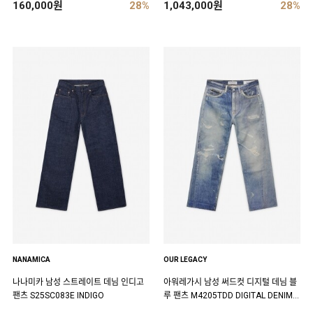
160,000원
28%
1,043,000원
28%
NANAMICA
OUR LEGACY
나나미카 남성 스트레이트 데님 인디고
아워레가시 남성 써드컷 디지털 데님 블
팬츠 S25SC083E INDIGO
루 팬츠 M4205TDD DIGITAL DENIM P
RINT