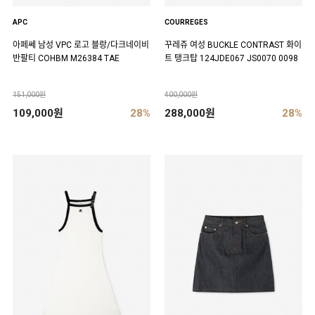
APC
COURREGES
아페쎄 남성 VPC 로고 블랑/다크네이비
꾸레쥬 여성 BUCKLE CONTRAST 화이
반팔티 COHBM M26384 TAE
트 탱크탑 124JDE067 JS0070 0098
151,000원
400,000원
109,000원
28%
288,000원
28%