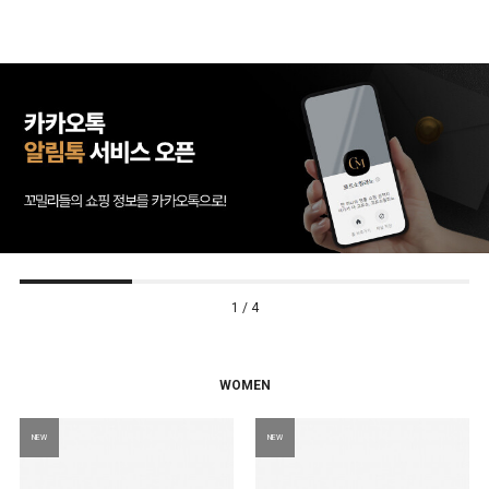
1 / 4
WOMEN
NEW
NEW