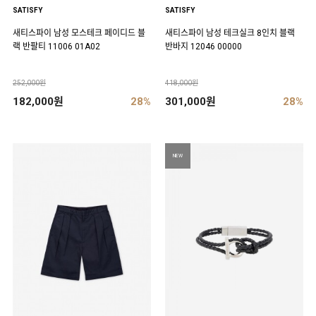
SATISFY
SATISFY
새티스파이 남성 모스테크 페이디드 블
새티스파이 남성 테크실크 8인치 블랙
랙 반팔티 11006 01A02
반바지 12046 00000
252,000원
418,000원
182,000원
28%
301,000원
28%
NEW