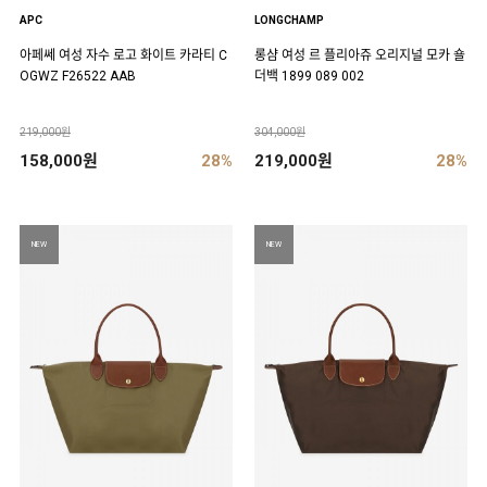
APC
LONGCHAMP
아페쎄 여성 자수 로고 화이트 카라티 C
롱샴 여성 르 플리아쥬 오리지널 모카 숄
OGWZ F26522 AAB
더백 1899 089 002
219,000원
304,000원
158,000원
28%
219,000원
28%
NEW
NEW