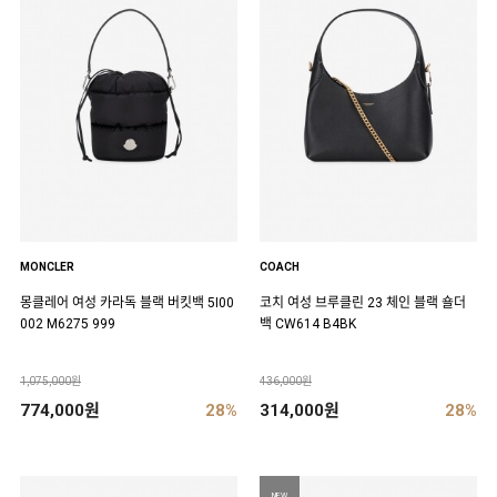
MONCLER
COACH
몽클레어 여성 카라독 블랙 버킷백 5I00
코치 여성 브루클린 23 체인 블랙 숄더
002 M6275 999
백 CW614 B4BK
1,075,000원
436,000원
774,000원
28%
314,000원
28%
NEW