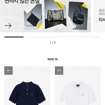
1 / 5
NEW IN
NEW
NEW