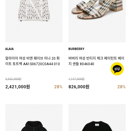
ALAIA
BURBERRY
알라이아 여성 비엔 웨이브 미나 20 화
버버리 여성 빈티지 체크 페이턴트 베이
이트 토트백 AA1S06720C0A44 010
지 샌들 8046040
3,362,000원
1,147,000원
2,421,000원
28%
826,000원
28%