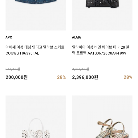
APC
ALAIA
아페쎄 여성 데님 인디고 델라브 스커트
알라이아 여성 비엔 웨이브 미나 20 블
COGWB F06390 IAL
랙 토트백 AA1S06720C0A44 999
277,000원
3,327,000원
200,000원
28%
2,396,000원
28%