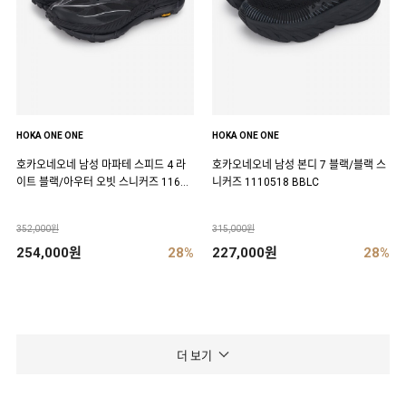
HOKA ONE ONE
HOKA ONE ONE
호카오네오네 남성 마파테 스피드 4 라
호카오네오네 남성 본디 7 블랙/블랙 스
이트 블랙/아우터 오빗 스니커즈 11684
니커즈 1110518 BBLC
50 BCKT
352,000원
315,000원
254,000원
28%
227,000원
28%
더 보기