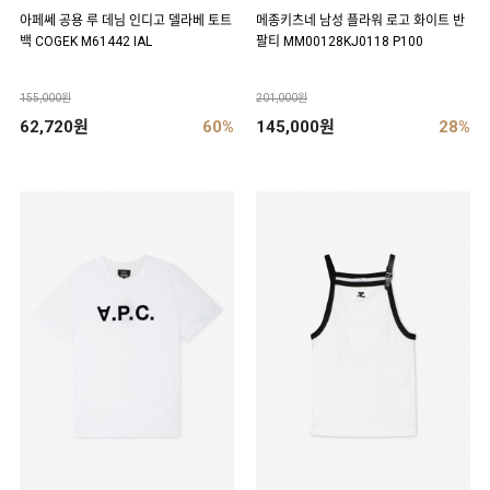
아페쎄 공용 루 데님 인디고 델라베 토트
메종키츠네 남성 플라워 로고 화이트 반
백 COGEK M61442 IAL
팔티 MM00128KJ0118 P100
155,000원
201,000원
62,720원
60%
145,000원
28%