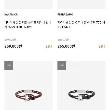
NANAMICA
FERRAGAMO
나나미카 남성 더블 플리츠 네이비 반바
페라가모 남성 간치니 블랙 팔찌 77014
지 S25SD108E NAVY
1 712422
359,000원
368,000원
259,000원
28%
265,000원
28%
NEW
NEW