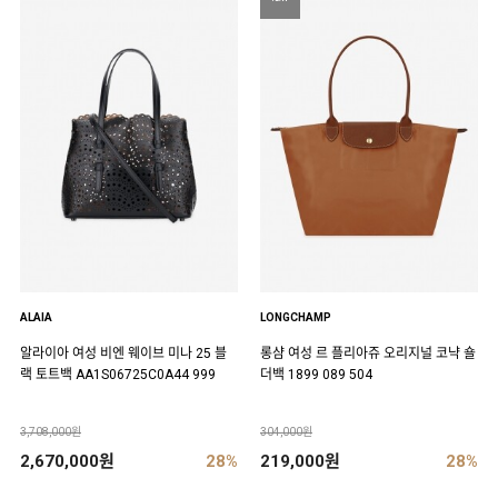
ALAIA
LONGCHAMP
알라이아 여성 비엔 웨이브 미나 25 블
롱샴 여성 르 플리아쥬 오리지널 코냑 숄
랙 토트백 AA1S06725C0A44 999
더백 1899 089 504
3,708,000원
304,000원
2,670,000원
28%
219,000원
28%