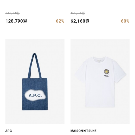
337,000원
154,000원
128,790원
62%
62,160원
60%
APC
MAISON KITSUNE