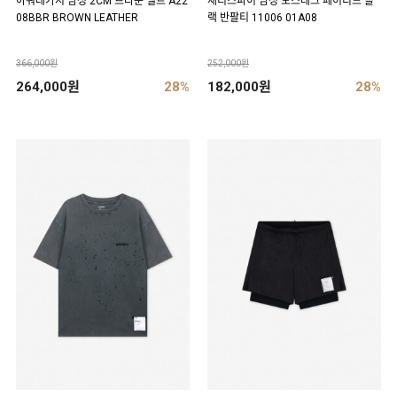
아워레가시 남성 2CM 브라운 벨트 A22
새티스파이 남성 모스테크 페이디드 블
08BBR BROWN LEATHER
랙 반팔티 11006 01A08
366,000원
252,000원
264,000원
28%
182,000원
28%