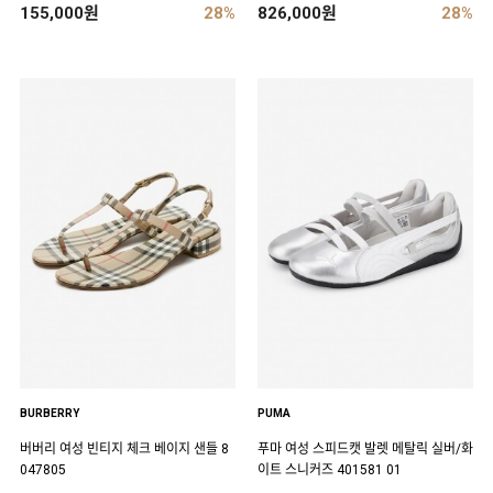
155,000원
28%
826,000원
28%
BURBERRY
PUMA
버버리 여성 빈티지 체크 베이지 샌들 8
푸마 여성 스피드캣 발렛 메탈릭 실버/화
047805
이트 스니커즈 401581 01