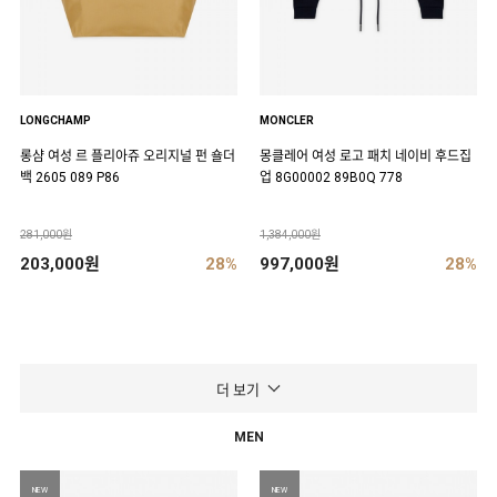
LONGCHAMP
MONCLER
롱샴 여성 르 플리아쥬 오리지널 펀 숄더
몽클레어 여성 로고 패치 네이비 후드집
백 2605 089 P86
업 8G00002 89B0Q 778
281,000원
1,384,000원
203,000원
28%
997,000원
28%
더 보기
MEN
NEW
NEW