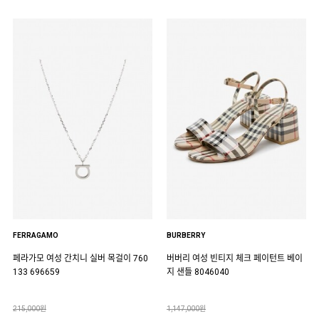
FERRAGAMO
BURBERRY
페라가모 여성 간치니 실버 목걸이 760
버버리 여성 빈티지 체크 페이턴트 베이
133 696659
지 샌들 8046040
215,000원
1,147,000원