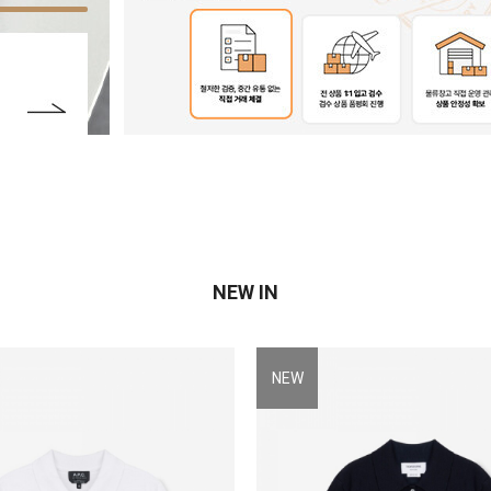
NEW IN
NEW