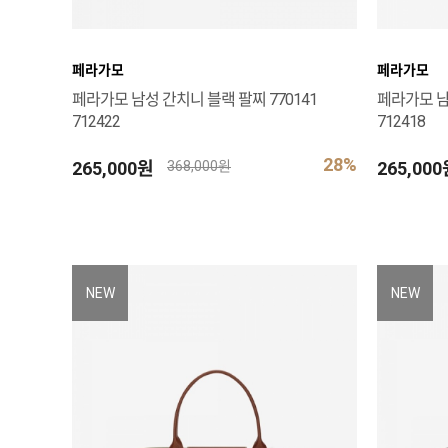
페라가모
페라가모
페라가모 남성 간치니 블랙 팔찌 770141
페라가모 남
712422
712418
28%
265,000원
265,00
368,000원
NEW
NEW