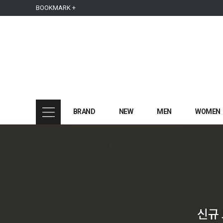
본문 바로가기
주메뉴 바로가기
사이드메뉴 바로가기
BOOKMARK +
BRAND
NEW
MEN
WOMEN