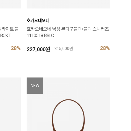
호카오네오네
 라이트 블
호카오네오네 남성 본디 7 블랙/블랙 스니커즈
BCKT
1110518 BBLC
28%
28%
227,000원
315,000원
NEW