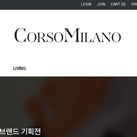
LOGIN
JOIN
CART (0)
OR
LIVING