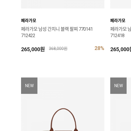
페라가모
페라가모
페라가모 남성 간치니 블랙 팔찌 770141
페라가모 남
712422
712418
28%
265,000원
265,00
368,000원
NEW
NEW