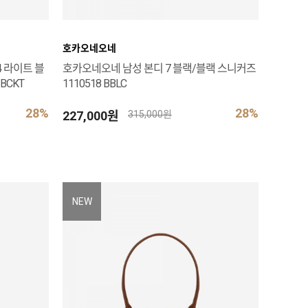
호카오네오네
 라이트 블
호카오네오네 남성 본디 7 블랙/블랙 스니커즈
BCKT
1110518 BBLC
28%
28%
227,000원
315,000원
NEW