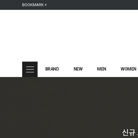
본문 바로가기
주메뉴 바로가기
사이드메뉴 바로가기
BOOKMARK +
BRAND
NEW
MEN
WOMEN