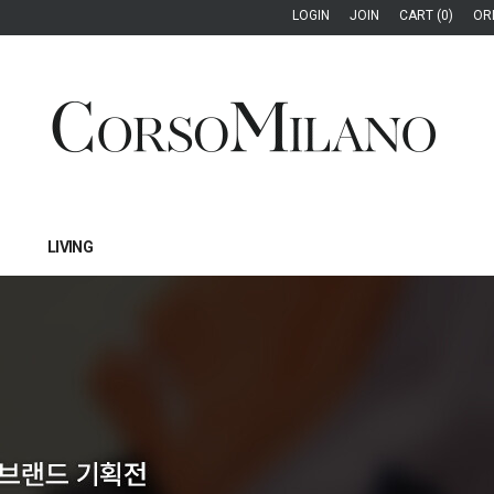
LOGIN
JOIN
CART (0)
OR
LIVING