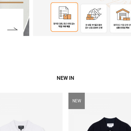
NEW IN
NEW