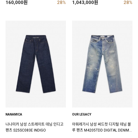
160,000원
28%
1,043,000원
28%
NANAMICA
OUR LEGACY
나나미카 남성 스트레이트 데님 인디고
아워레가시 남성 써드컷 디지털 데님 블
팬츠 S25SC083E INDIGO
루 팬츠 M4205TDD DIGITAL DENIM P
RINT