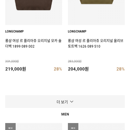
LONGCHAMP
LONGCHAMP
롱샴 여성 르 플리아쥬 오리지널 모카 숄
롱샴 여성 르 플리아쥬 오리지널 올리브
더백 1899 089 002
토트백 1626 089 510
304,000원
283,000원
219,000원
28%
204,000원
28%
더 보기
MEN
NEW
NEW