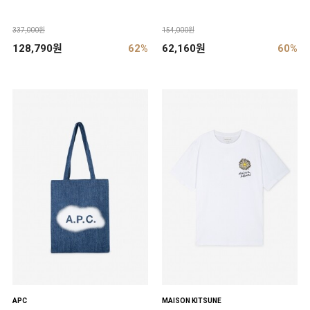
337,000원
154,000원
128,790원
62%
62,160원
60%
APC
MAISON KITSUNE