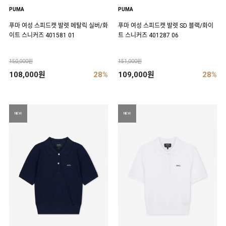
PUMA
PUMA
푸마 여성 스피드캣 발렛 메탈릭 실버/화
푸마 여성 스피드캣 발렛 SD 블랙/화이
이트 스니커즈 401581 01
트 스니커즈 401287 06
150,000원
151,000원
108,000원
28%
109,000원
28%
NEW
NEW