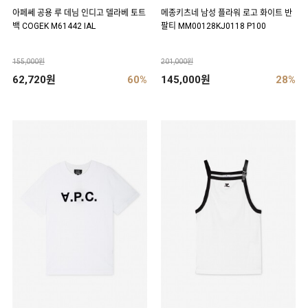
아페쎄 공용 루 데님 인디고 델라베 토트
메종키츠네 남성 플라워 로고 화이트 반
백 COGEK M61442 IAL
팔티 MM00128KJ0118 P100
155,000원
201,000원
62,720원
60%
145,000원
28%