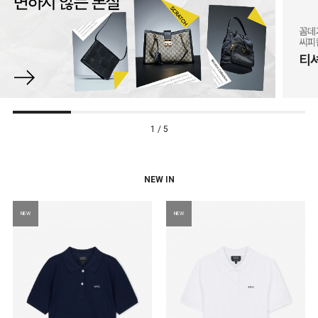
1 / 5
NEW IN
NEW
NEW