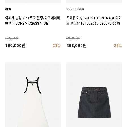
APC
COURREGES
아페쎄 남성 VPC 로고 블랑/다크네이비
꾸레쥬 여성 BUCKLE CONTRAST 화이
반팔티 COHBM M26384 TAE
트 탱크탑 124JDE067 JS0070 0098
151,000원
400,000원
109,000원
28%
288,000원
28%