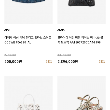
APC
ALAIA
아페쎄 여성 데님 인디고 델라브 스커트
알라이아 여성 비엔 웨이브 미나 20 블
COGWB F06390 IAL
랙 토트백 AA1S06720C0A44 999
277,000원
3,327,000원
200,000원
28%
2,396,000원
28%