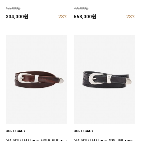
422,000원
788,000원
304,000원
28%
568,000원
28%
OUR LEGACY
OUR LEGACY