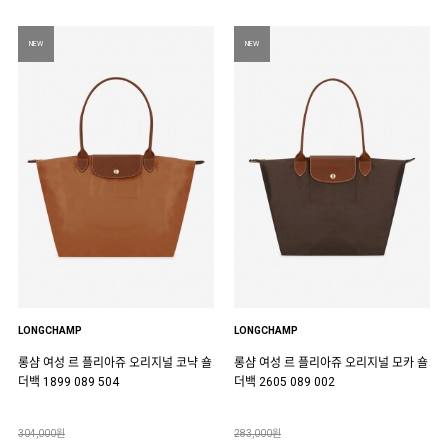
NEW
NEW
LONGCHAMP
LONGCHAMP
롱샴 여성 르 플리아쥬 오리지널 코냑 숄
롱샴 여성 르 플리아쥬 오리지널 모카 숄
더백 1899 089 504
더백 2605 089 002
304,000원
283,000원