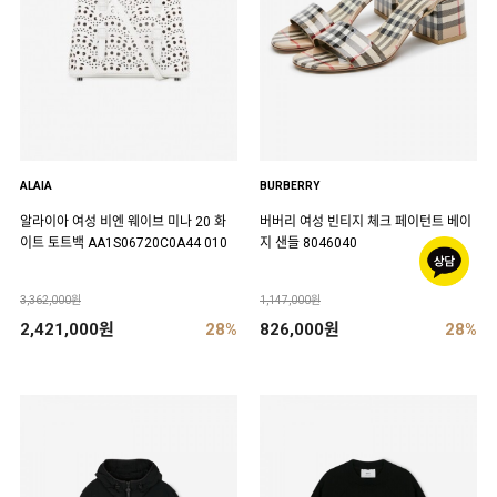
ALAIA
BURBERRY
알라이아 여성 비엔 웨이브 미나 20 화
버버리 여성 빈티지 체크 페이턴트 베이
이트 토트백 AA1S06720C0A44 010
지 샌들 8046040
3,362,000원
1,147,000원
2,421,000원
28%
826,000원
28%