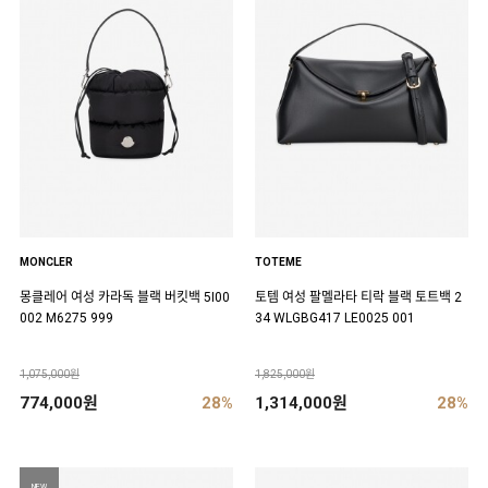
MONCLER
TOTEME
몽클레어 여성 카라독 블랙 버킷백 5I00
토템 여성 팔멜라타 티락 블랙 토트백 2
002 M6275 999
34 WLGBG417 LE0025 001
1,075,000원
1,825,000원
774,000원
28%
1,314,000원
28%
NEW