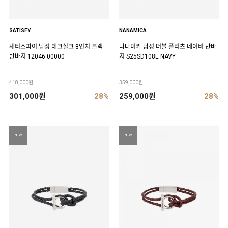
SATISFY
NANAMICA
새티스파이 남성 테크실크 8인치 블랙
나나미카 남성 더블 플리츠 네이비 반바
반바지 12046 00000
지 S25SD108E NAVY
418,000원
359,000원
301,000원
28%
259,000원
28%
NEW
NEW