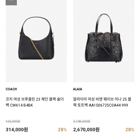
COACH
ALAIA
코치 여성 브루클린 23 체인 블랙 숄더
알라이아 여성 비엔 웨이브 미나 25 블
백 CW614 B4BK
랙 토트백 AA1S06725C0A44 999
436,000원
3,708,000원
314,000원
28%
2,670,000원
28%