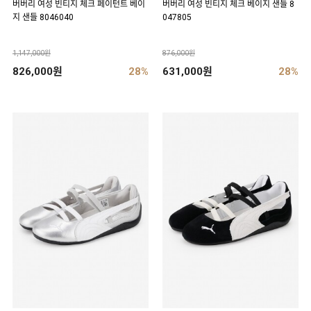
버버리 여성 빈티지 체크 페이턴트 베이
버버리 여성 빈티지 체크 베이지 샌들 8
지 샌들 8046040
047805
1,147,000원
876,000원
826,000원
28%
631,000원
28%