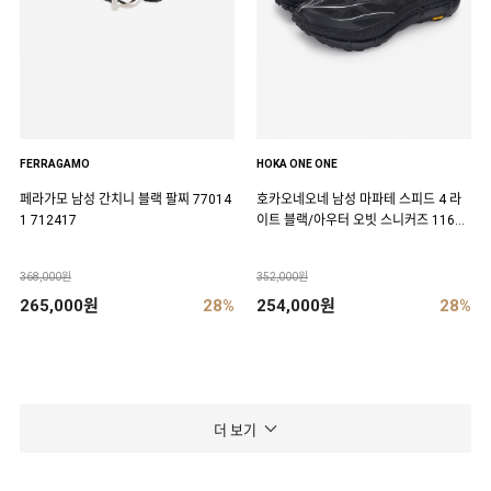
FERRAGAMO
HOKA ONE ONE
페라가모 남성 간치니 블랙 팔찌 77014
호카오네오네 남성 마파테 스피드 4 라
1 712417
이트 블랙/아우터 오빗 스니커즈 11684
50 BCKT
368,000원
352,000원
265,000원
28%
254,000원
28%
더 보기