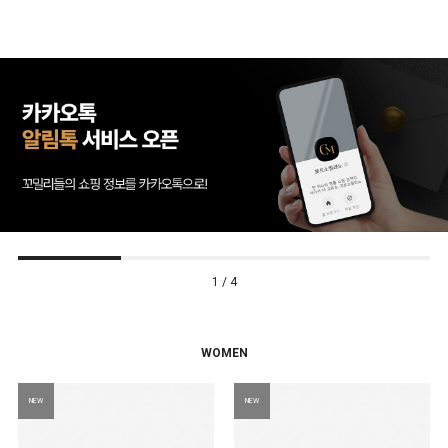
1 / 4
WOMEN
NEW
NEW