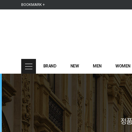
본문 바로가기
주메뉴 바로가기
사이드메뉴 바로가기
BOOKMARK +
BRAND
NEW
MEN
WOMEN