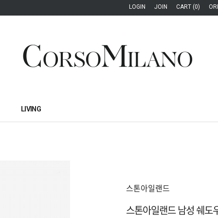
LOGIN
JOIN
CART (0)
OR
LIVING
스톤아일랜드
스톤아일랜드 남성 쉐도우 블