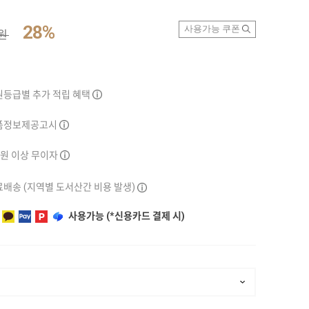
28%
사용가능 쿠폰
0원
원등급별 추가 적립 혜택
품정보제공고시
만원 이상 무이자
배송 (지역별 도서산간 비용 발생)
사용가능 (*신용카드 결제 시)