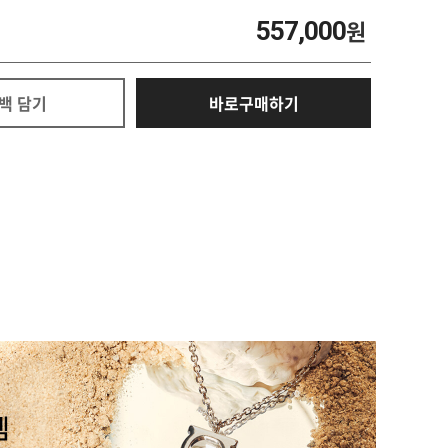
557,000
원
백 담기
바로구매하기