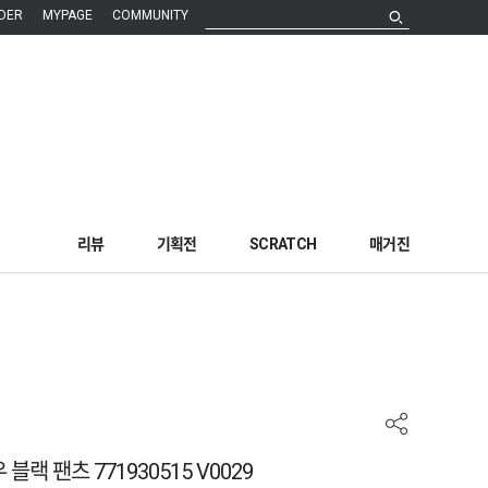
DER
MYPAGE
COMMUNITY
리뷰
기획전
SCRATCH
매거진
랙 팬츠 771930515 V0029