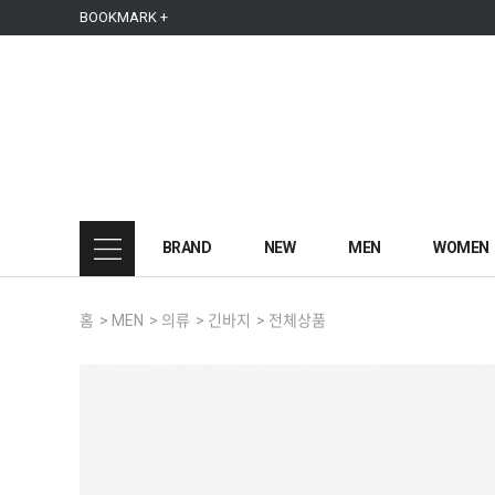
본문 바로가기
주메뉴 바로가기
사이드메뉴 바로가기
BOOKMARK +
BRAND
NEW
MEN
WOMEN
홈
>
MEN
>
의류
>
긴바지
>
전체상품