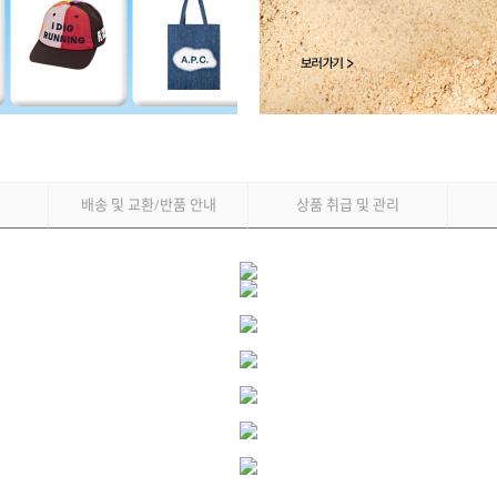
배송 및 교환
반품 안내
상품 취급 및 관리
/