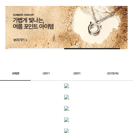
2 / 2
상세설명
상품후기
상품문의
교환
반품
배송
/
/