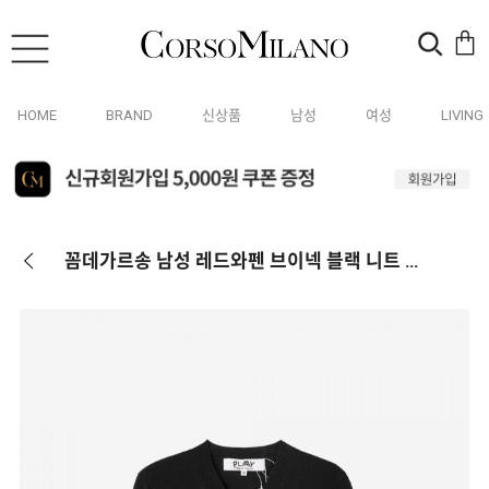
HOME
BRAND
신상품
남성
여성
LIVING
꼼데가르송 남성 레드와펜 브이넥 블랙 니트 AZ N081 051 1