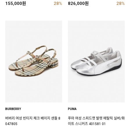
155,000원
28%
826,000원
28%
BURBERRY
PUMA
버버리 여성 빈티지 체크 베이지 샌들 8
푸마 여성 스피드캣 발렛 메탈릭 실버/화
047805
이트 스니커즈 401581 01