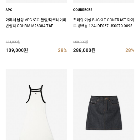
APC
COURREGES
아페쎄 남성 VPC 로고 블랑/다크네이비
꾸레쥬 여성 BUCKLE CONTRAST 화이
반팔티 COHBM M26384 TAE
트 탱크탑 124JDE067 JS0070 0098
151,000원
400,000원
109,000원
28%
288,000원
28%