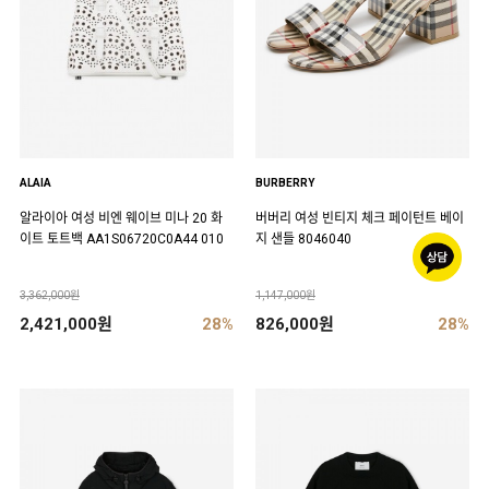
ALAIA
BURBERRY
알라이아 여성 비엔 웨이브 미나 20 화
버버리 여성 빈티지 체크 페이턴트 베이
이트 토트백 AA1S06720C0A44 010
지 샌들 8046040
3,362,000원
1,147,000원
2,421,000원
28%
826,000원
28%