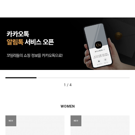
2 / 4
WOMEN
NEW
NEW