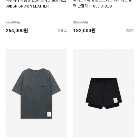
아워레가시 남성 2CM 브라운 벨트 A22
새티스파이 남성 모스테크 페이디드 블
08BBR BROWN LEATHER
랙 반팔티 11006 01A08
366,000원
252,000원
264,000원
28%
182,000원
28%