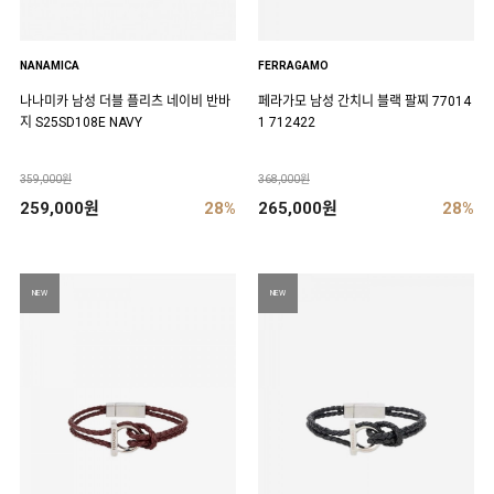
NANAMICA
FERRAGAMO
나나미카 남성 더블 플리츠 네이비 반바
페라가모 남성 간치니 블랙 팔찌 77014
지 S25SD108E NAVY
1 712422
359,000원
368,000원
259,000원
28%
265,000원
28%
NEW
NEW