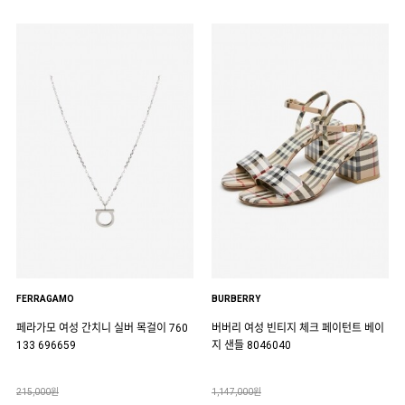
FERRAGAMO
BURBERRY
페라가모 여성 간치니 실버 목걸이 760
버버리 여성 빈티지 체크 페이턴트 베이
133 696659
지 샌들 8046040
215,000원
1,147,000원