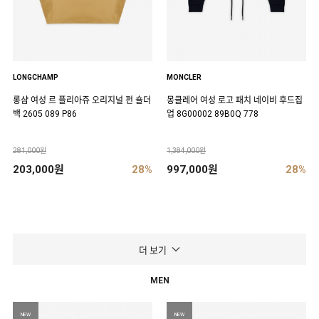
LONGCHAMP
MONCLER
롱샴 여성 르 플리아쥬 오리지널 펀 숄더
몽클레어 여성 로고 패치 네이비 후드집
백 2605 089 P86
업 8G00002 89B0Q 778
281,000원
1,384,000원
203,000원
28%
997,000원
28%
더 보기
MEN
NEW
NEW