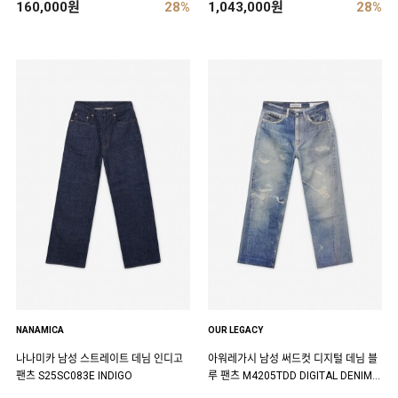
160,000원
28%
1,043,000원
28%
NANAMICA
OUR LEGACY
나나미카 남성 스트레이트 데님 인디고
아워레가시 남성 써드컷 디지털 데님 블
팬츠 S25SC083E INDIGO
루 팬츠 M4205TDD DIGITAL DENIM P
RINT