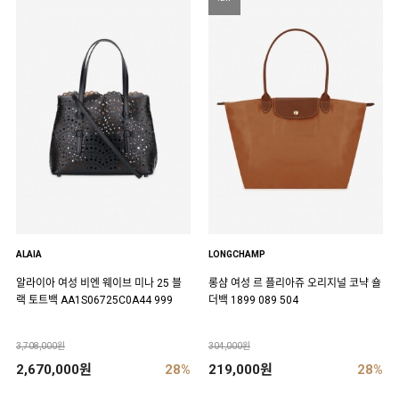
ALAIA
LONGCHAMP
알라이아 여성 비엔 웨이브 미나 25 블
롱샴 여성 르 플리아쥬 오리지널 코냑 숄
랙 토트백 AA1S06725C0A44 999
더백 1899 089 504
3,708,000원
304,000원
2,670,000원
28%
219,000원
28%