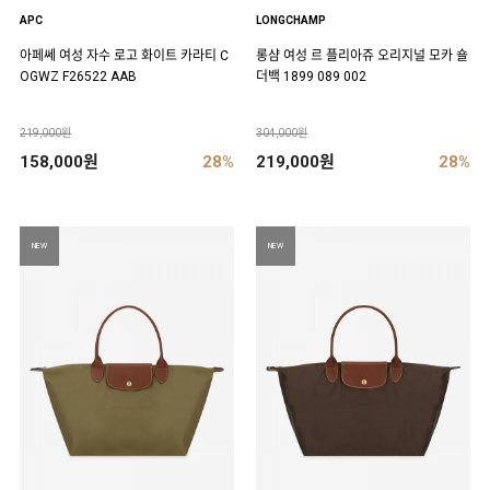
APC
LONGCHAMP
아페쎄 여성 자수 로고 화이트 카라티 C
롱샴 여성 르 플리아쥬 오리지널 모카 숄
OGWZ F26522 AAB
더백 1899 089 002
219,000원
304,000원
158,000원
28%
219,000원
28%
NEW
NEW