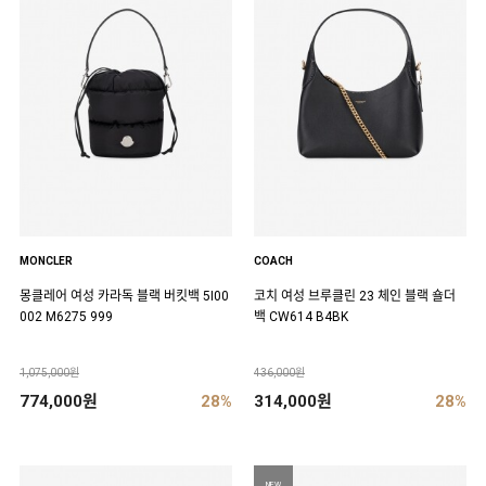
MONCLER
COACH
몽클레어 여성 카라독 블랙 버킷백 5I00
코치 여성 브루클린 23 체인 블랙 숄더
002 M6275 999
백 CW614 B4BK
1,075,000원
436,000원
774,000원
28%
314,000원
28%
NEW