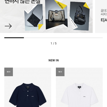
1 / 5
NEW IN
NEW
NEW