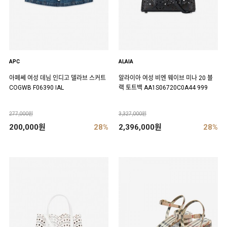
APC
ALAIA
아페쎄 여성 데님 인디고 델라브 스커트
알라이아 여성 비엔 웨이브 미나 20 블
COGWB F06390 IAL
랙 토트백 AA1S06720C0A44 999
277,000원
3,327,000원
200,000원
28%
2,396,000원
28%