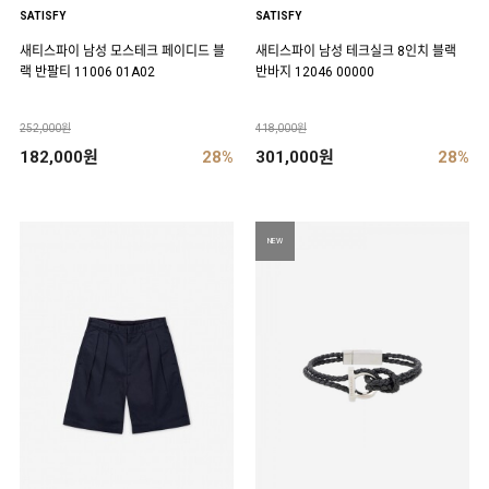
SATISFY
SATISFY
새티스파이 남성 모스테크 페이디드 블
새티스파이 남성 테크실크 8인치 블랙
랙 반팔티 11006 01A02
반바지 12046 00000
252,000원
418,000원
182,000원
28%
301,000원
28%
NEW