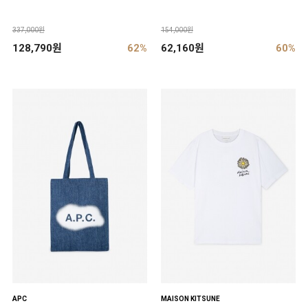
337,000원
154,000원
128,790원
62%
62,160원
60%
APC
MAISON KITSUNE