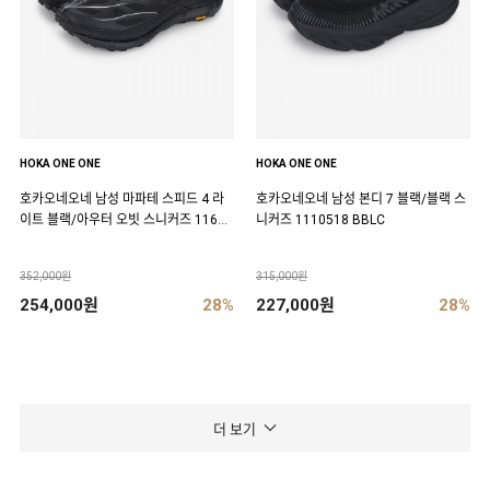
HOKA ONE ONE
HOKA ONE ONE
호카오네오네 남성 마파테 스피드 4 라
호카오네오네 남성 본디 7 블랙/블랙 스
이트 블랙/아우터 오빗 스니커즈 11684
니커즈 1110518 BBLC
50 BCKT
352,000원
315,000원
254,000원
28%
227,000원
28%
더 보기