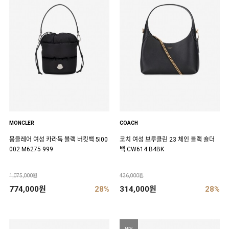
MONCLER
COACH
몽클레어 여성 카라독 블랙 버킷백 5I00
코치 여성 브루클린 23 체인 블랙 숄더
002 M6275 999
백 CW614 B4BK
1,075,000원
436,000원
774,000원
28%
314,000원
28%
NEW