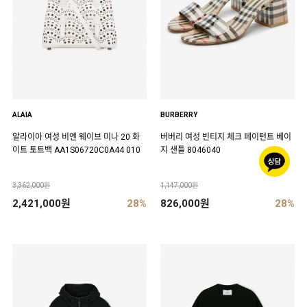
ALAIA
BURBERRY
알라이아 여성 비엔 웨이브 미나 20 화
버버리 여성 빈티지 체크 페이턴트 베이
이트 토트백 AA1S06720C0A44 010
지 샌들 8046040
3,362,000원
1,147,000원
2,421,000원
28%
826,000원
28%