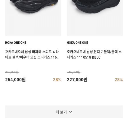
HOKA ONE ONE
HOKA ONE ONE
호카오네오네 남성 마파테 스피드 4 라
호카오네오네 남성 본디 7 블랙/블랙 스
이트 블랙/아우터 오빗 스니커즈 11684
니커즈 1110518 BBLC
50 BCKT
352,000원
315,000원
254,000원
28%
227,000원
28%
더 보기