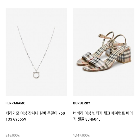
FERRAGAMO
BURBERRY
페라가모 여성 간치니 실버 목걸이 760
버버리 여성 빈티지 체크 페이턴트 베이
133 696659
지 샌들 8046040
215,000원
1,147,000원