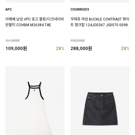
APC
COURREGES
아페쎄 남성 VPC 로고 블랑/다크네이비
꾸레쥬 여성 BUCKLE CONTRAST 화이
반팔티 COHBM M26384 TAE
트 탱크탑 124JDE067 JS0070 0098
151,000원
400,000원
109,000원
28%
288,000원
28%