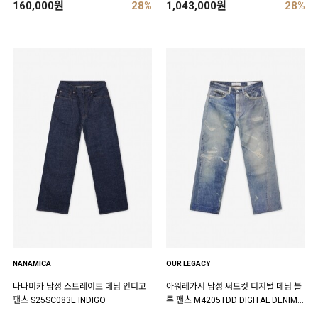
160,000원
28%
1,043,000원
28%
NANAMICA
OUR LEGACY
나나미카 남성 스트레이트 데님 인디고
아워레가시 남성 써드컷 디지털 데님 블
팬츠 S25SC083E INDIGO
루 팬츠 M4205TDD DIGITAL DENIM P
RINT