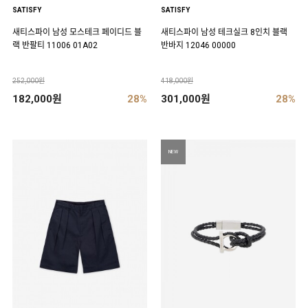
SATISFY
SATISFY
새티스파이 남성 모스테크 페이디드 블
새티스파이 남성 테크실크 8인치 블랙
랙 반팔티 11006 01A02
반바지 12046 00000
252,000원
418,000원
182,000원
28%
301,000원
28%
NEW