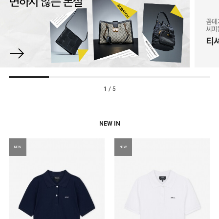
1 / 5
NEW IN
NEW
NEW