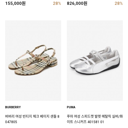
155,000원
28%
826,000원
28%
BURBERRY
PUMA
버버리 여성 빈티지 체크 베이지 샌들 8
푸마 여성 스피드캣 발렛 메탈릭 실버/화
047805
이트 스니커즈 401581 01