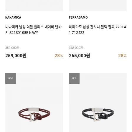
NANAMICA
FERRAGAMO
나나미카 남성 더블 플리츠 네이비 반바
페라가모 남성 간치니 블랙 팔찌 77014
지 S25SD108E NAVY
1 712422
359,000원
368,000원
259,000원
28%
265,000원
28%
NEW
NEW