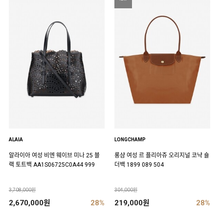
ALAIA
LONGCHAMP
알라이아 여성 비엔 웨이브 미나 25 블
롱샴 여성 르 플리아쥬 오리지널 코냑 숄
랙 토트백 AA1S06725C0A44 999
더백 1899 089 504
3,708,000원
304,000원
2,670,000원
28%
219,000원
28%