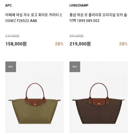
APC
LONGCHAMP
아페쎄 여성 자수 로고 화이트 카라티 C
롱샴 여성 르 플리아쥬 오리지널 모카 숄
OGWZ F26522 AAB
더백 1899 089 002
219,000원
304,000원
158,000원
28%
219,000원
28%
NEW
NEW