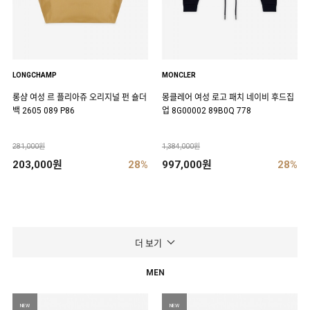
LONGCHAMP
MONCLER
롱샴 여성 르 플리아쥬 오리지널 펀 숄더
몽클레어 여성 로고 패치 네이비 후드집
백 2605 089 P86
업 8G00002 89B0Q 778
281,000원
1,384,000원
203,000원
28%
997,000원
28%
더 보기
MEN
NEW
NEW