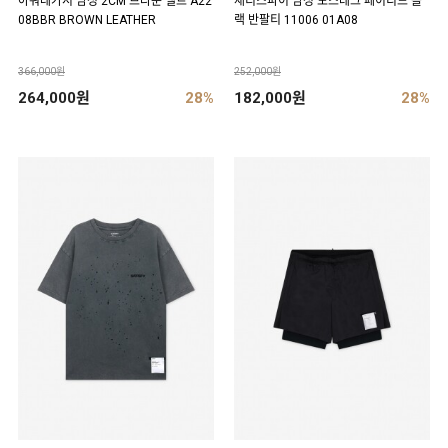
아워레가시 남성 2CM 브라운 벨트 A22
새티스파이 남성 모스테크 페이디드 블
08BBR BROWN LEATHER
랙 반팔티 11006 01A08
366,000원
252,000원
264,000원
28%
182,000원
28%