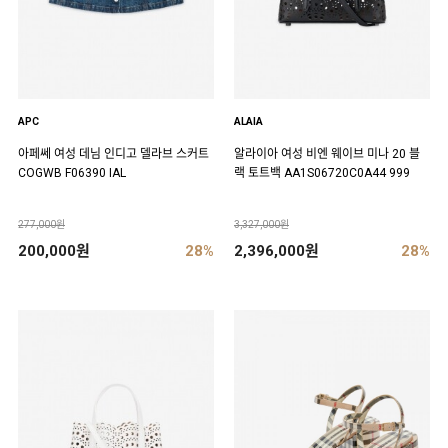
APC
ALAIA
아페쎄 여성 데님 인디고 델라브 스커트
알라이아 여성 비엔 웨이브 미나 20 블
COGWB F06390 IAL
랙 토트백 AA1S06720C0A44 999
277,000원
3,327,000원
200,000원
28%
2,396,000원
28%