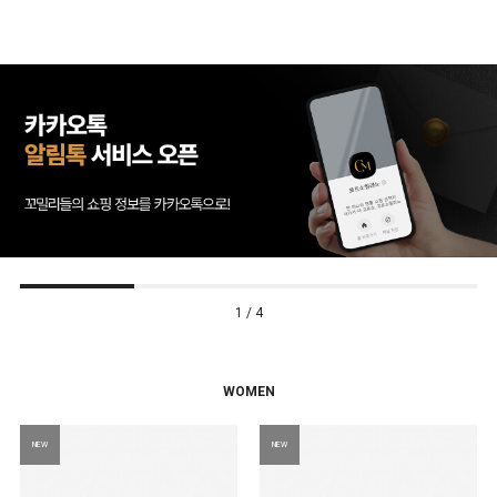
2 / 4
WOMEN
NEW
NEW