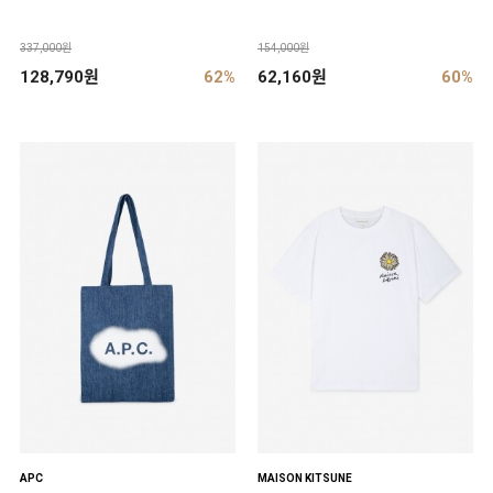
337,000원
154,000원
128,790원
62%
62,160원
60%
APC
MAISON KITSUNE