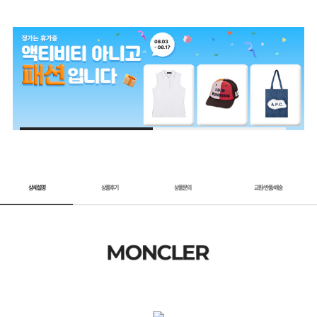
1 / 2
상세설명
상품후기
상품문의
교환
반품
배송
/
/