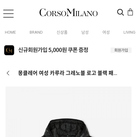
HOME
BRAND
신상품
남성
여성
LIVING
몽클레어 여성 카루라 그레노블 로고 블랙 패딩 1A00008 597X6 999