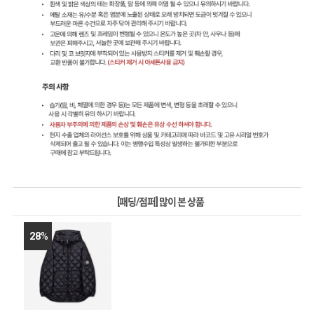
[패딩/점퍼] 많이 본 상품
28
%