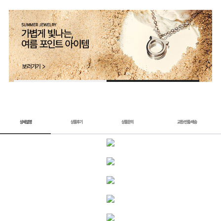
2 / 2
상세설명
상품후기
상품문의
교환
반품
배송
/
/