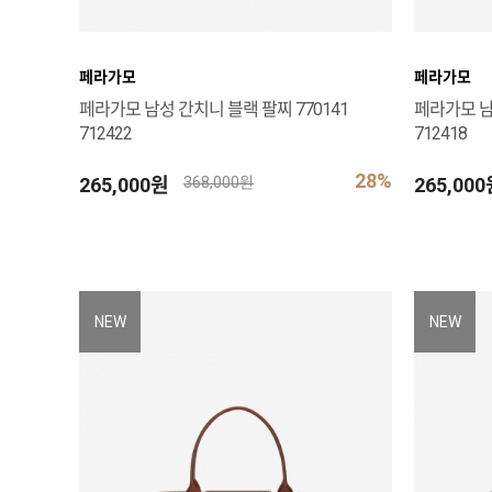
페라가모
페라가모
페라가모 남성 간치니 블랙 팔찌 770141
페라가모 남
712422
712418
28%
265,000원
265,00
368,000원
NEW
NEW