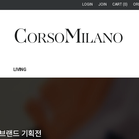
LOGIN
JOIN
CART (0)
OR
LIVING