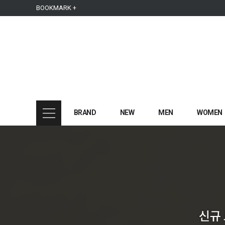
본문 바로가기
주메뉴 바로가기
사이드메뉴 바로가기
BOOKMARK +
BRAND
NEW
MEN
WOMEN