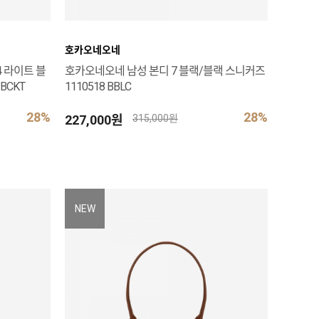
호카오네오네
 라이트 블
호카오네오네 남성 본디 7 블랙/블랙 스니커즈
BCKT
1110518 BBLC
28%
28%
227,000원
315,000원
NEW