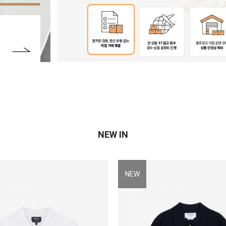
NEW IN
NEW