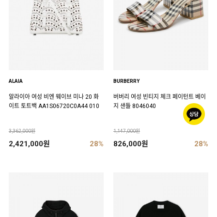
ALAIA
BURBERRY
알라이아 여성 비엔 웨이브 미나 20 화
버버리 여성 빈티지 체크 페이턴트 베이
이트 토트백 AA1S06720C0A44 010
지 샌들 8046040
3,362,000원
1,147,000원
2,421,000원
28%
826,000원
28%