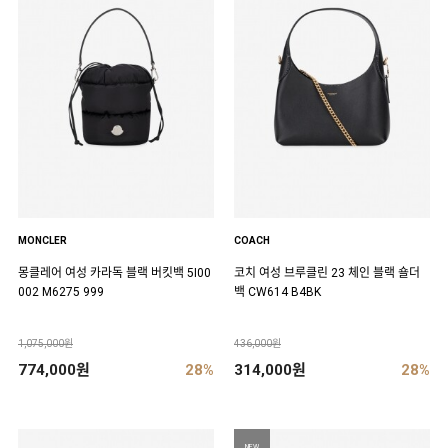
MONCLER
COACH
몽클레어 여성 카라독 블랙 버킷백 5I00
코치 여성 브루클린 23 체인 블랙 숄더
002 M6275 999
백 CW614 B4BK
1,075,000원
436,000원
774,000원
28%
314,000원
28%
NEW