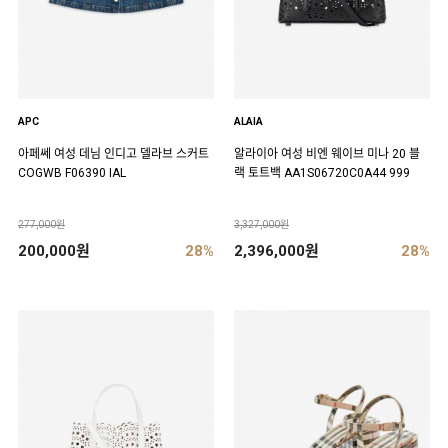
APC
ALAIA
아페쎄 여성 데님 인디고 델라브 스커트
알라이아 여성 비엔 웨이브 미나 20 블
COGWB F06390 IAL
랙 토트백 AA1S06720C0A44 999
277,000원
3,327,000원
200,000원
28%
2,396,000원
28%