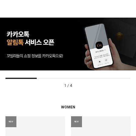
1 / 4
WOMEN
NEW
NEW