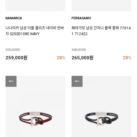
NANAMICA
FERRAGAMO
나나미카 남성 더블 플리츠 네이비 반바
페라가모 남성 간치니 블랙 팔찌 77014
지 S25SD108E NAVY
1 712422
359,000원
368,000원
259,000원
28%
265,000원
28%
NEW
NEW