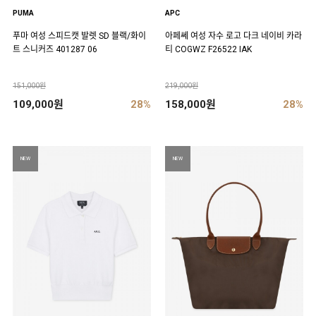
PUMA
APC
푸마 여성 스피드캣 발렛 SD 블랙/화이
아페쎄 여성 자수 로고 다크 네이비 카라
트 스니커즈 401287 06
티 COGWZ F26522 IAK
151,000원
219,000원
109,000원
28%
158,000원
28%
NEW
NEW