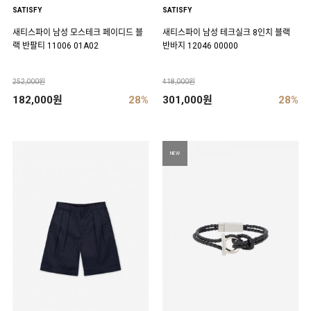
SATISFY
SATISFY
새티스파이 남성 모스테크 페이디드 블
새티스파이 남성 테크실크 8인치 블랙
랙 반팔티 11006 01A02
반바지 12046 00000
252,000원
418,000원
182,000원
28%
301,000원
28%
NEW