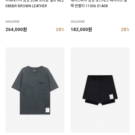
아워레가시 남성 2CM 브라운 벨트 A22
새티스파이 남성 모스테크 페이디드 블
08BBR BROWN LEATHER
랙 반팔티 11006 01A08
366,000원
252,000원
264,000원
28%
182,000원
28%