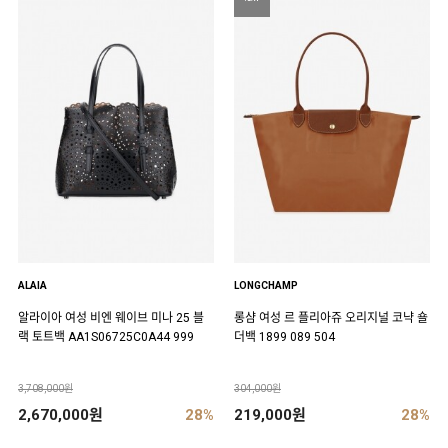
ALAIA
LONGCHAMP
알라이아 여성 비엔 웨이브 미나 25 블
롱샴 여성 르 플리아쥬 오리지널 코냑 숄
랙 토트백 AA1S06725C0A44 999
더백 1899 089 504
3,708,000원
304,000원
2,670,000원
28%
219,000원
28%