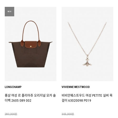
NEW
LONGCHAMP
VIVIENNE WESTWOOD
롱샴 여성 르 플리아쥬 오리지널 모카 숄
비비안웨스트우드 여성 PETITE 실버 목
더백 2605 089 002
걸이 63020098 P019
283,000원
305,000원