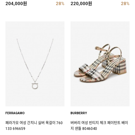
204,000원
28%
220,000원
28%
FERRAGAMO
BURBERRY
페라가모 여성 간치니 실버 목걸이 760
버버리 여성 빈티지 체크 페이턴트 베이
133 696659
지 샌들 8046040