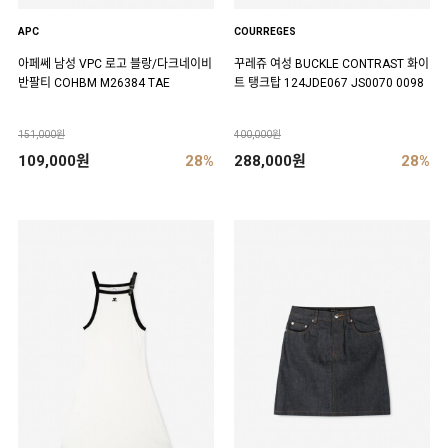
APC
COURREGES
아페쎄 남성 VPC 로고 블랑/다크네이비
꾸레쥬 여성 BUCKLE CONTRAST 화이
반팔티 COHBM M26384 TAE
트 탱크탑 124JDE067 JS0070 0098
151,000원
400,000원
109,000원
28%
288,000원
28%