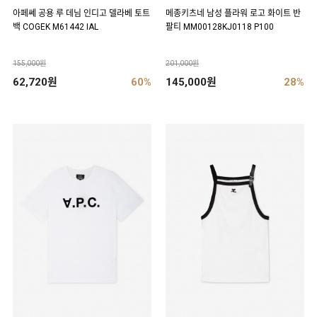
아페쎄 공용 루 데님 인디고 델라베 토트
메종키츠네 남성 플라워 로고 화이트 반
백 COGEK M61442 IAL
팔티 MM00128KJ0118 P100
155,000원
201,000원
62,720원
60%
145,000원
28%