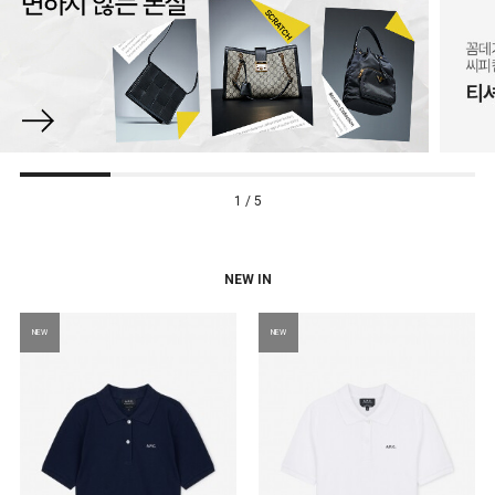
1 / 5
NEW IN
NEW
NEW