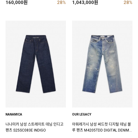
160,000원
28%
1,043,000원
28%
NANAMICA
OUR LEGACY
나나미카 남성 스트레이트 데님 인디고
아워레가시 남성 써드컷 디지털 데님 블
팬츠 S25SC083E INDIGO
루 팬츠 M4205TDD DIGITAL DENIM P
RINT