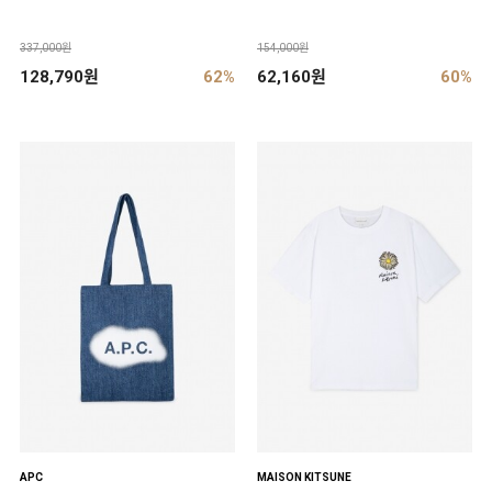
337,000원
154,000원
128,790원
62%
62,160원
60%
APC
MAISON KITSUNE