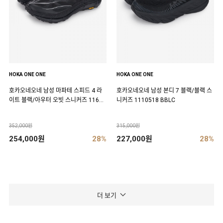
HOKA ONE ONE
HOKA ONE ONE
호카오네오네 남성 마파테 스피드 4 라
호카오네오네 남성 본디 7 블랙/블랙 스
이트 블랙/아우터 오빗 스니커즈 11684
니커즈 1110518 BBLC
50 BCKT
352,000원
315,000원
254,000원
28%
227,000원
28%
더 보기