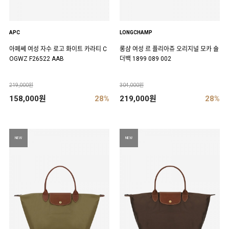
APC
LONGCHAMP
아페쎄 여성 자수 로고 화이트 카라티 C
롱샴 여성 르 플리아쥬 오리지널 모카 숄
OGWZ F26522 AAB
더백 1899 089 002
219,000원
304,000원
158,000원
28%
219,000원
28%
NEW
NEW