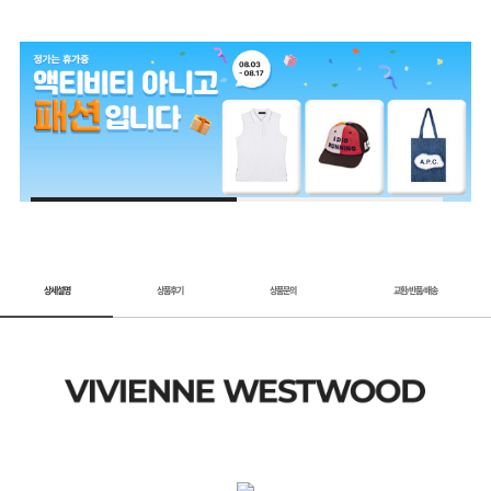
1 / 2
상세설명
상품후기
상품문의
교환
반품
배송
/
/