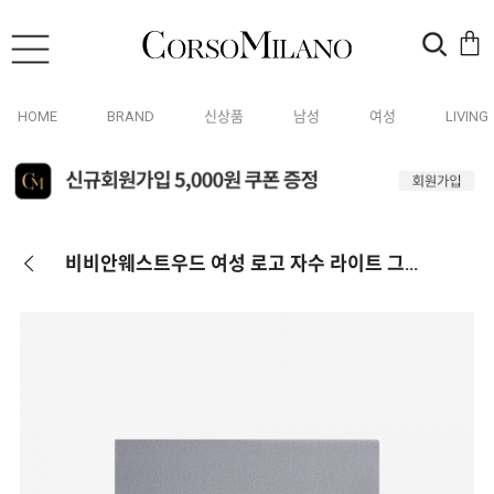
HOME
BRAND
신상품
남성
여성
LIVING
비비안웨스트우드 여성 로고 자수 라이트 그레이 머플러 81030007 W00Q7 P403