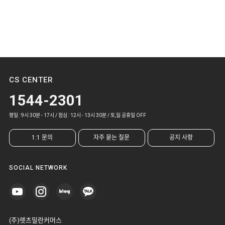
CS CENTER
1544-2301
평일 : 9시 30분 - 17시 / 점심 : 12시 - 13시 30분 / 토,일 공휴일 OFF
1:1 문의
자주 묻는 질문
공지 사항
SOCIAL NETWORK
(주)렛츠밀란커머스