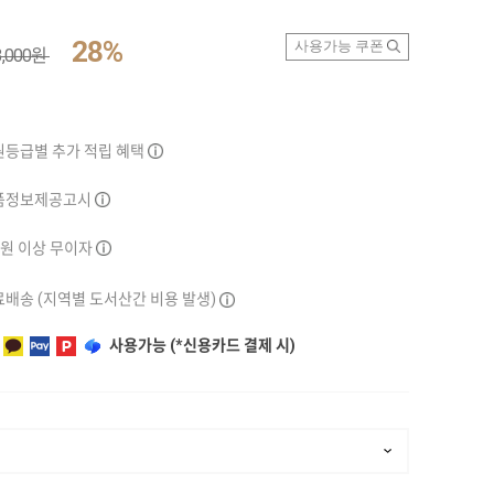
28%
사용가능 쿠폰
3,000원
원등급별 추가 적립 혜택
품정보제공고시
만원 이상 무이자
배송 (지역별 도서산간 비용 발생)
사용가능 (*신용카드 결제 시)