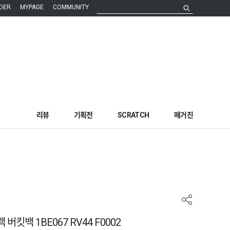
DER
MYPAGE
COMMUNITY
리뷰
기획전
SCRATCH
매거진
킷백 1BE067 RV44 F0002