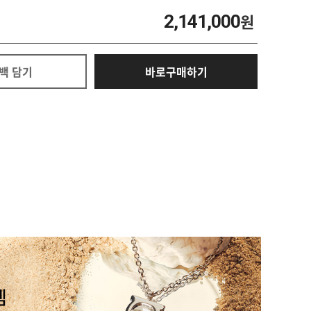
2,141,000
원
백 담기
바로구매하기