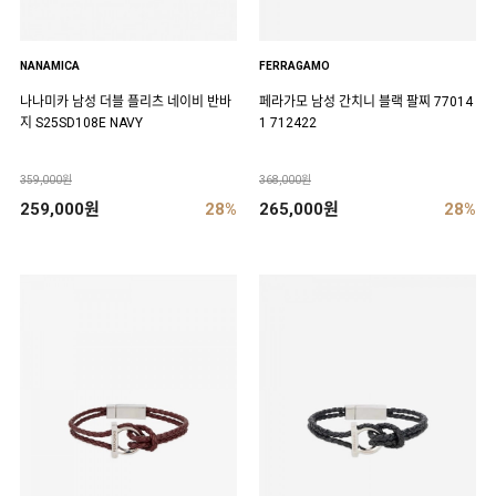
NANAMICA
FERRAGAMO
나나미카 남성 더블 플리츠 네이비 반바
페라가모 남성 간치니 블랙 팔찌 77014
지 S25SD108E NAVY
1 712422
359,000원
368,000원
259,000원
28%
265,000원
28%