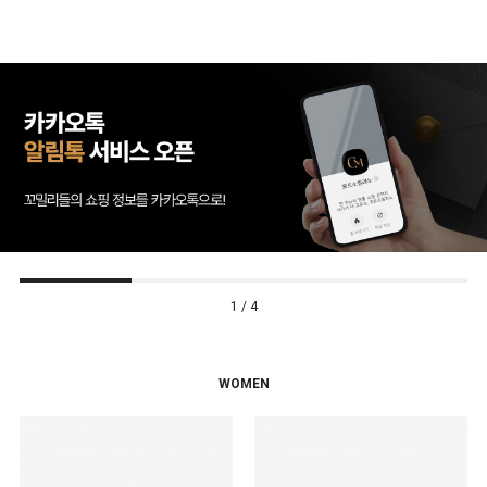
2 / 4
WOMEN