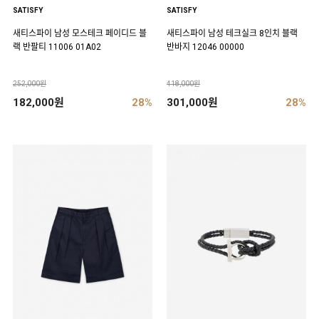
SATISFY
SATISFY
새티스파이 남성 모스테크 페이디드 블
새티스파이 남성 테크실크 8인치 블랙
랙 반팔티 11006 01A02
반바지 12046 00000
252,000원
418,000원
182,000원
28%
301,000원
28%