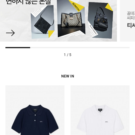
1 / 5
NEW IN