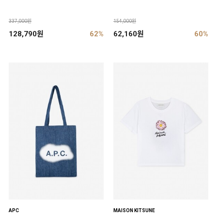
337,000원
154,000원
128,790원
62%
62,160원
60%
APC
MAISON KITSUNE