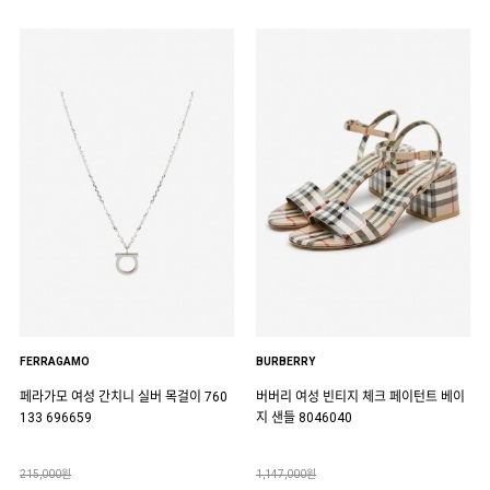
FERRAGAMO
BURBERRY
페라가모 여성 간치니 실버 목걸이 760
버버리 여성 빈티지 체크 페이턴트 베이
133 696659
지 샌들 8046040
215,000원
1,147,000원