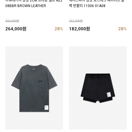
아워레가시 남성 2CM 브라운 벨트 A22
새티스파이 남성 모스테크 페이디드 블
08BBR BROWN LEATHER
랙 반팔티 11006 01A08
366,000원
252,000원
264,000원
28%
182,000원
28%