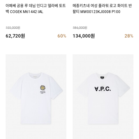
아페쎄 공용 루 데님 인디고 델라베 토트
메종키츠네 여성 플라워 로고 화이트 반
백 COGEK M61442 IAL
팔티 MW00123KJ0008 P100
155,000원
186,000원
62,720원
60%
134,000원
28%