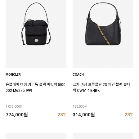
MONCLER
COACH
몽클레어 여성 카라독 블랙 버킷백 5I00
코치 여성 브루클린 23 체인 블랙 숄더
002 M6275 999
백 CW614 B4BK
1,075,000원
436,000원
774,000원
28%
314,000원
28%