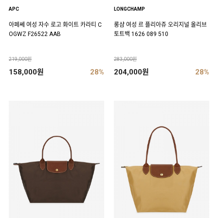
APC
LONGCHAMP
아페쎄 여성 자수 로고 화이트 카라티 C
롱샴 여성 르 플리아쥬 오리지널 올리브
OGWZ F26522 AAB
토트백 1626 089 510
219,000원
283,000원
158,000원
28%
204,000원
28%