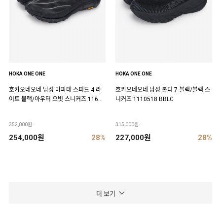
HOKA ONE ONE
HOKA ONE ONE
호카오네오네 남성 마파테 스피드 4 라
호카오네오네 남성 본디 7 블랙/블랙 스
이트 블랙/아우터 오빗 스니커즈 11684
니커즈 1110518 BBLC
50 BCKT
352,000원
315,000원
254,000원
28%
227,000원
28%
더 보기