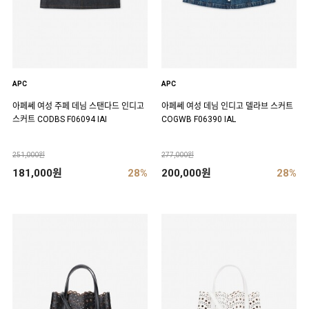
APC
APC
아페쎄 여성 주페 데님 스탠다드 인디고
아페쎄 여성 데님 인디고 델라브 스커트
스커트 CODBS F06094 IAI
COGWB F06390 IAL
251,000원
277,000원
181,000원
28%
200,000원
28%