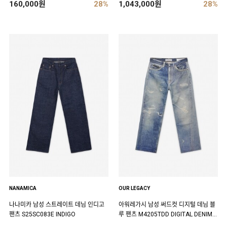
160,000원
28%
1,043,000원
28%
NANAMICA
OUR LEGACY
나나미카 남성 스트레이트 데님 인디고
아워레가시 남성 써드컷 디지털 데님 블
팬츠 S25SC083E INDIGO
루 팬츠 M4205TDD DIGITAL DENIM P
RINT