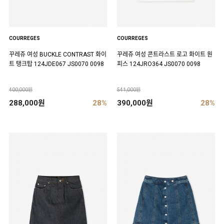
COURREGES
COURREGES
꾸레쥬 여성 BUCKLE CONTRAST 화이
꾸레쥬 여성 콘트라스트 로고 화이트 원
트 탱크탑 124JDE067 JS0070 0098
피스 124JRO364 JS0070 0098
400,000원
541,000원
288,000원
28%
390,000원
28%