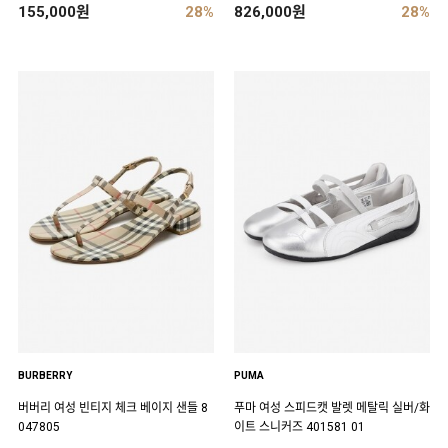
155,000원
28%
826,000원
28%
BURBERRY
PUMA
버버리 여성 빈티지 체크 베이지 샌들 8
푸마 여성 스피드캣 발렛 메탈릭 실버/화
047805
이트 스니커즈 401581 01