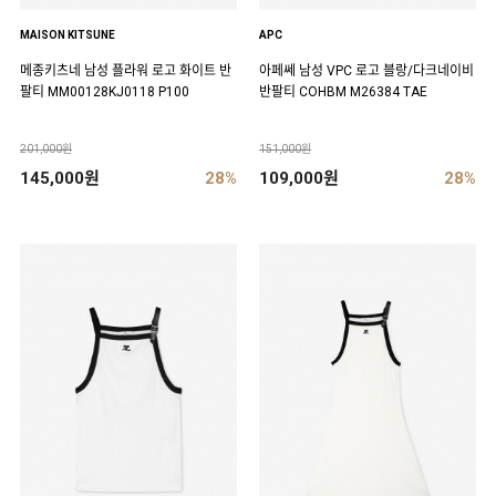
MAISON KITSUNE
APC
메종키츠네 남성 플라워 로고 화이트 반
아페쎄 남성 VPC 로고 블랑/다크네이비
팔티 MM00128KJ0118 P100
반팔티 COHBM M26384 TAE
201,000원
151,000원
145,000원
28%
109,000원
28%