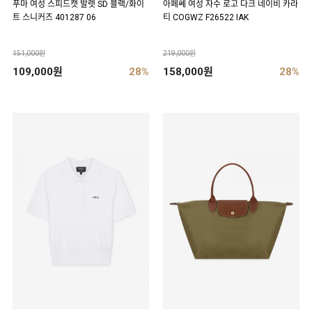
푸마 여성 스피드캣 발렛 SD 블랙/화이
아페쎄 여성 자수 로고 다크 네이비 카라
트 스니커즈 401287 06
티 COGWZ F26522 IAK
151,000원
219,000원
109,000원
28%
158,000원
28%