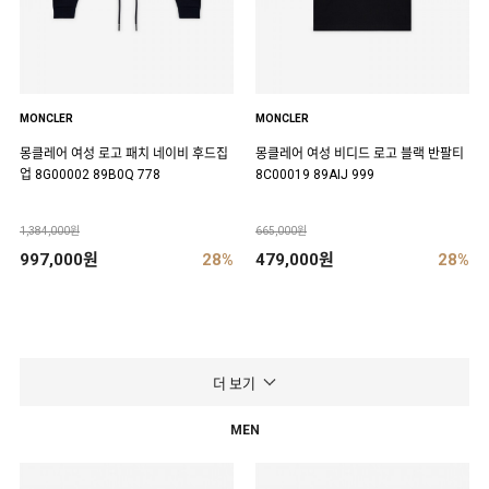
MONCLER
MONCLER
몽클레어 여성 로고 패치 네이비 후드집
몽클레어 여성 비디드 로고 블랙 반팔티
업 8G00002 89B0Q 778
8C00019 89AIJ 999
1,384,000원
665,000원
997,000원
28%
479,000원
28%
더 보기
MEN