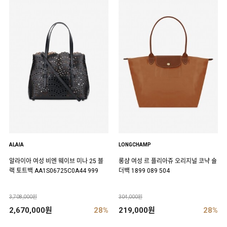
ALAIA
LONGCHAMP
알라이아 여성 비엔 웨이브 미나 25 블
롱샴 여성 르 플리아쥬 오리지널 코냑 숄
랙 토트백 AA1S06725C0A44 999
더백 1899 089 504
3,708,000원
304,000원
2,670,000원
28%
219,000원
28%