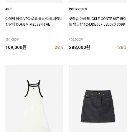
APC
COURREGES
아페쎄 남성 VPC 로고 블랑/다크네이비
꾸레쥬 여성 BUCKLE CONTRAST 화이
반팔티 COHBM M26384 TAE
트 탱크탑 124JDE067 JS0070 0098
151,000원
400,000원
109,000원
28%
288,000원
28%