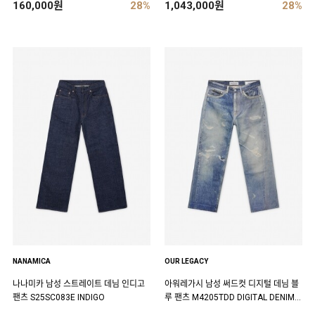
160,000원
28%
1,043,000원
28%
NANAMICA
OUR LEGACY
나나미카 남성 스트레이트 데님 인디고
아워레가시 남성 써드컷 디지털 데님 블
팬츠 S25SC083E INDIGO
루 팬츠 M4205TDD DIGITAL DENIM P
RINT