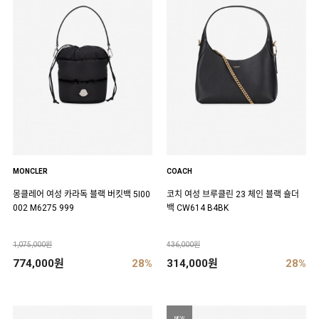
MONCLER
COACH
몽클레어 여성 카라독 블랙 버킷백 5I00
코치 여성 브루클린 23 체인 블랙 숄더
002 M6275 999
백 CW614 B4BK
1,075,000원
436,000원
774,000원
28%
314,000원
28%
NEW