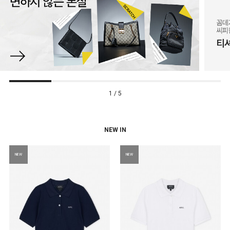
1 / 5
NEW IN
NEW
NEW