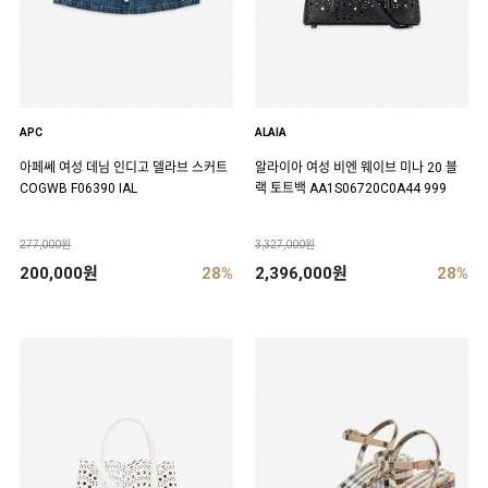
APC
ALAIA
아페쎄 여성 데님 인디고 델라브 스커트
알라이아 여성 비엔 웨이브 미나 20 블
COGWB F06390 IAL
랙 토트백 AA1S06720C0A44 999
277,000원
3,327,000원
200,000원
28%
2,396,000원
28%