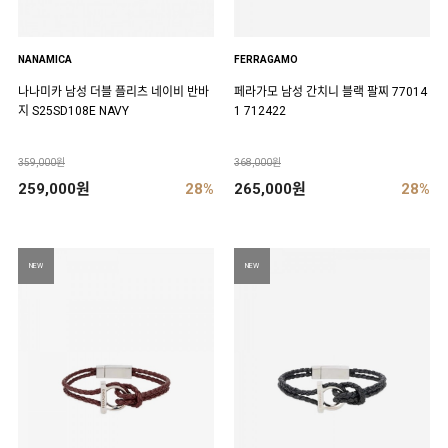
NANAMICA
FERRAGAMO
나나미카 남성 더블 플리츠 네이비 반바
페라가모 남성 간치니 블랙 팔찌 77014
지 S25SD108E NAVY
1 712422
359,000원
368,000원
259,000원
28%
265,000원
28%
NEW
NEW