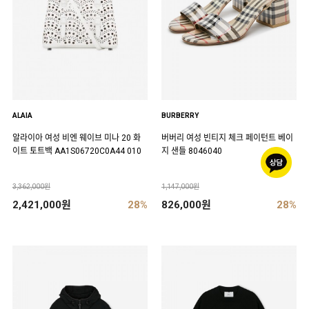
ALAIA
BURBERRY
알라이아 여성 비엔 웨이브 미나 20 화
버버리 여성 빈티지 체크 페이턴트 베이
이트 토트백 AA1S06720C0A44 010
지 샌들 8046040
3,362,000원
1,147,000원
2,421,000원
28%
826,000원
28%