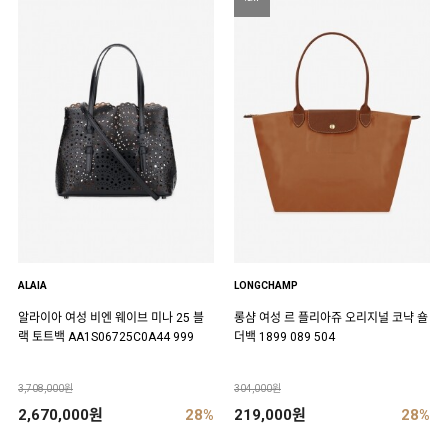
ALAIA
LONGCHAMP
알라이아 여성 비엔 웨이브 미나 25 블
롱샴 여성 르 플리아쥬 오리지널 코냑 숄
랙 토트백 AA1S06725C0A44 999
더백 1899 089 504
3,708,000원
304,000원
2,670,000원
28%
219,000원
28%