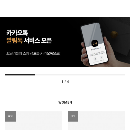
1 / 4
WOMEN
NEW
NEW