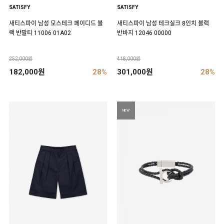
SATISFY
SATISFY
새티스파이 남성 모스테크 페이디드 블
새티스파이 남성 테크실크 8인치 블랙
랙 반팔티 11006 01A02
반바지 12046 00000
252,000원
418,000원
182,000원
28%
301,000원
28%
NEW