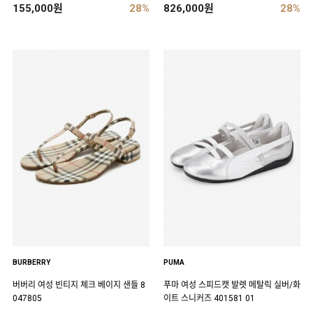
155,000원
28%
826,000원
28%
BURBERRY
PUMA
버버리 여성 빈티지 체크 베이지 샌들 8
푸마 여성 스피드캣 발렛 메탈릭 실버/화
047805
이트 스니커즈 401581 01