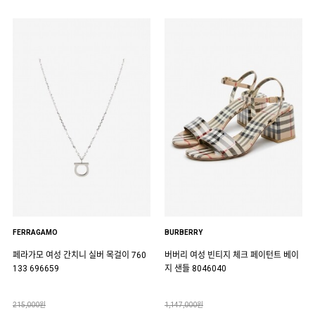
FERRAGAMO
BURBERRY
페라가모 여성 간치니 실버 목걸이 760
버버리 여성 빈티지 체크 페이턴트 베이
133 696659
지 샌들 8046040
215,000원
1,147,000원