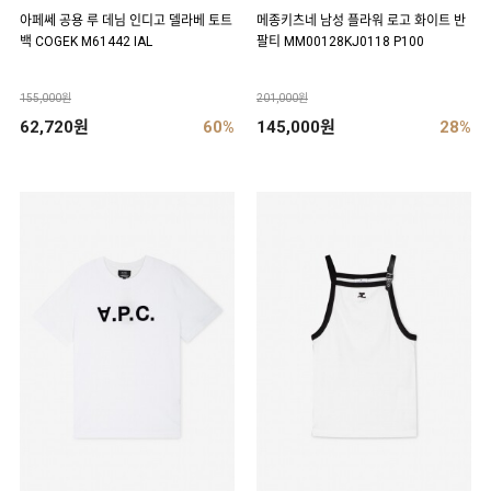
아페쎄 공용 루 데님 인디고 델라베 토트
메종키츠네 남성 플라워 로고 화이트 반
백 COGEK M61442 IAL
팔티 MM00128KJ0118 P100
155,000원
201,000원
62,720원
60%
145,000원
28%