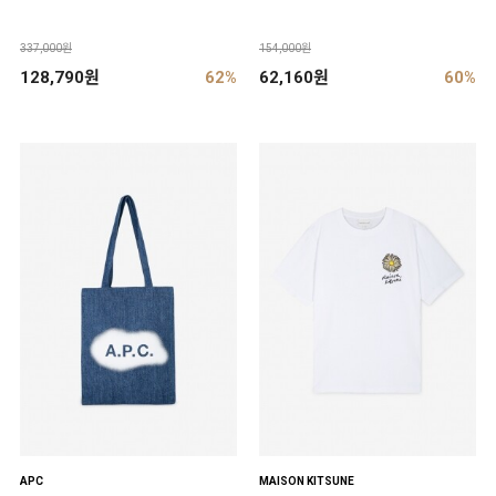
337,000원
154,000원
128,790원
62%
62,160원
60%
APC
MAISON KITSUNE