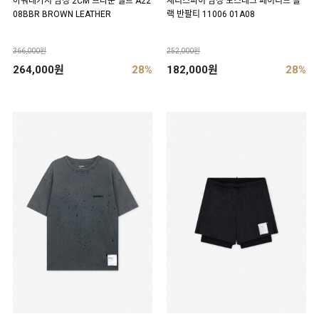
아워레가시 남성 2CM 브라운 벨트 A22
새티스파이 남성 모스테크 페이디드 블
08BBR BROWN LEATHER
랙 반팔티 11006 01A08
366,000원
252,000원
264,000원
28%
182,000원
28%