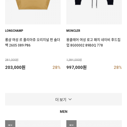
LONGCHAMP
MONCLER
롱샴 여성 르 플리아쥬 오리지널 펀 숄더
몽클레어 여성 로고 패치 네이비 후드집
백 2605 089 P86
업 8G00002 89B0Q 778
281,000원
1,384,000원
203,000원
28%
997,000원
28%
더 보기
MEN
NEW
NEW