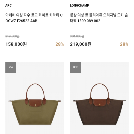
APC
LONGCHAMP
아페쎄 여성 자수 로고 화이트 카라티 C
롱샴 여성 르 플리아쥬 오리지널 모카 숄
OGWZ F26522 AAB
더백 1899 089 002
219,000원
304,000원
158,000원
28%
219,000원
28%
NEW
NEW