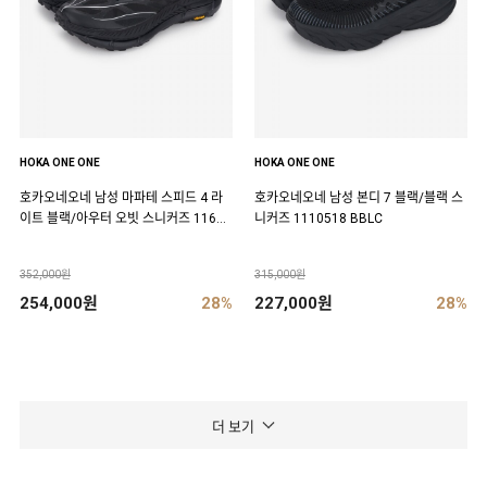
HOKA ONE ONE
HOKA ONE ONE
호카오네오네 남성 마파테 스피드 4 라
호카오네오네 남성 본디 7 블랙/블랙 스
이트 블랙/아우터 오빗 스니커즈 11684
니커즈 1110518 BBLC
50 BCKT
352,000원
315,000원
254,000원
28%
227,000원
28%
더 보기