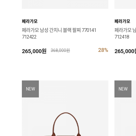
페라가모
페라가모
페라가모 남성 간치니 블랙 팔찌 770141
페라가모 남
712422
712418
28%
265,000원
265,00
368,000원
NEW
NEW