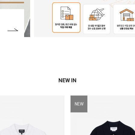
NEW IN
NEW