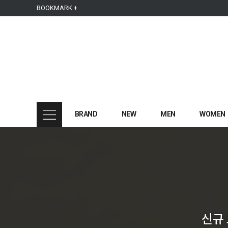
본문 바로가기
주메뉴 바로가기
사이드메뉴 바로가기
BOOKMARK +
BRAND
NEW
MEN
WOMEN