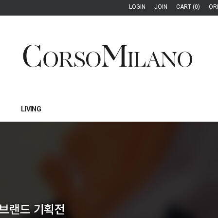
LOGIN
JOIN
CART (0)
OR
LIVING