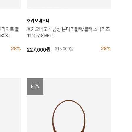
호카오네오네
 라이트 블
호카오네오네 남성 본디 7 블랙/블랙 스니커즈
BCKT
1110518 BBLC
28%
28%
227,000원
315,000원
NEW