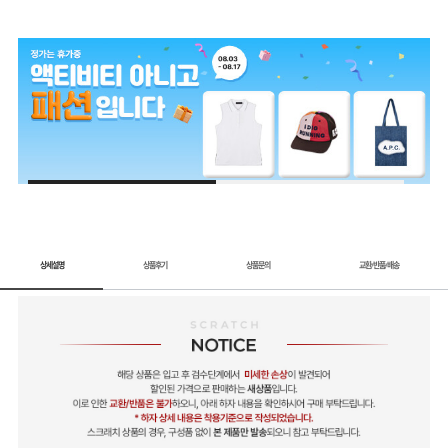
1 / 2
상세설명
상품후기
상품문의
교환
반품
배송
/
/