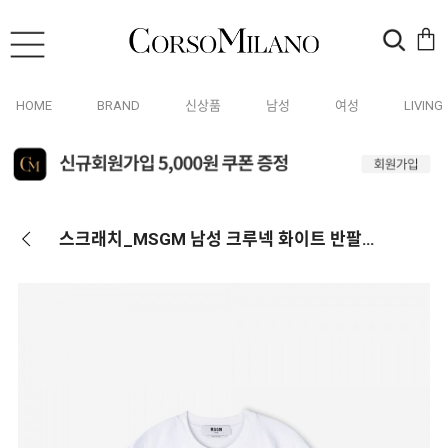
HOME
BRAND
신상품
남성
여성
LIVING
스크래치_MSGM 남성 크루넥 화이트 반팔티 3040MM163 217098 01(187696)