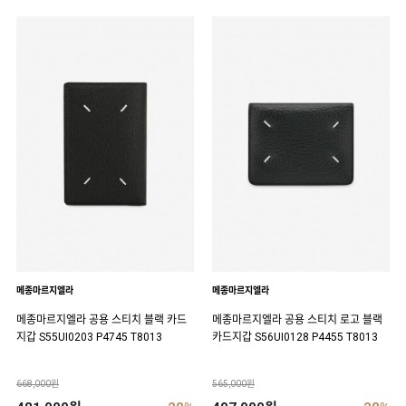
메종마르지엘라
메종마르지엘라
메종마르지엘라 공용 스티치 블랙 카드
메종마르지엘라 공용 스티치 로고 블랙
지갑 S55UI0203 P4745 T8013
카드지갑 S56UI0128 P4455 T8013
668,000원
565,000원