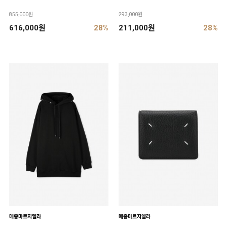
855,000원
293,000원
616,000원
28%
211,000원
28%
메종마르지엘라
메종마르지엘라