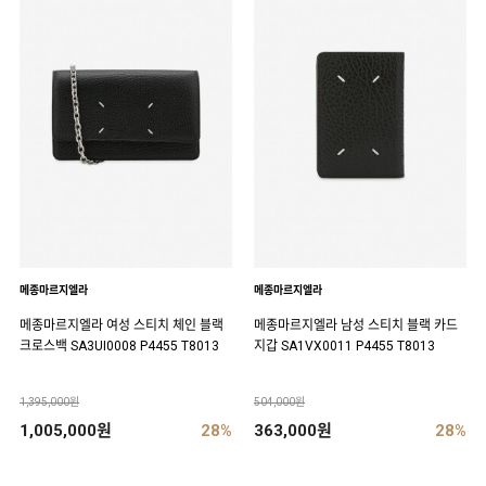
메종마르지엘라
메종마르지엘라
메종마르지엘라 여성 스티치 체인 블랙
메종마르지엘라 남성 스티치 블랙 카드
크로스백 SA3UI0008 P4455 T8013
지갑 SA1VX0011 P4455 T8013
1,395,000원
504,000원
1,005,000원
28%
363,000원
28%