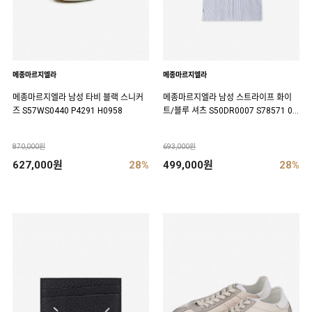
메종마르지엘라
메종마르지엘라
메종마르지엘라 남성 타비 블랙 스니커
메종마르지엘라 남성 스트라이프 화이
즈 S57WS0440 P4291 H0958
트/블루 셔츠 S50DR0007 S78571 00
1F
870,000원
693,000원
627,000원
28%
499,000원
28%