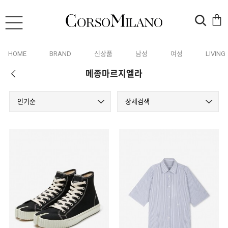
HOME
BRAND
신상품
남성
여성
LIVING
메종마르지엘라
인기순
상세검색