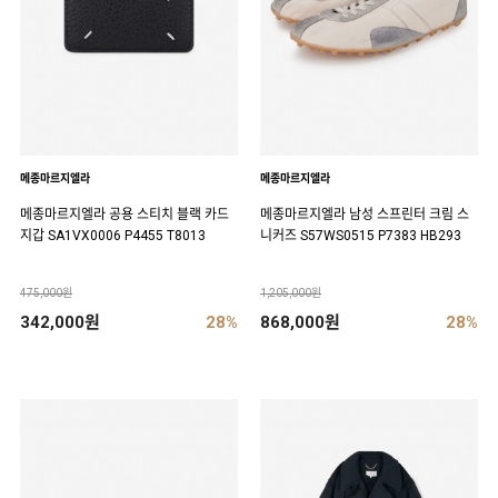
메종마르지엘라
메종마르지엘라
메종마르지엘라 공용 스티치 블랙 카드
메종마르지엘라 남성 스프린터 크림 스
지갑 SA1VX0006 P4455 T8013
니커즈 S57WS0515 P7383 HB293
475,000원
1,205,000원
342,000원
28%
868,000원
28%