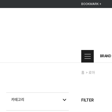
본문 바로가기
주메뉴 바로가기
사이드메뉴 바로가기
BOOKMARK +
BRAND
홈
>
로아
카테고리
FILTER