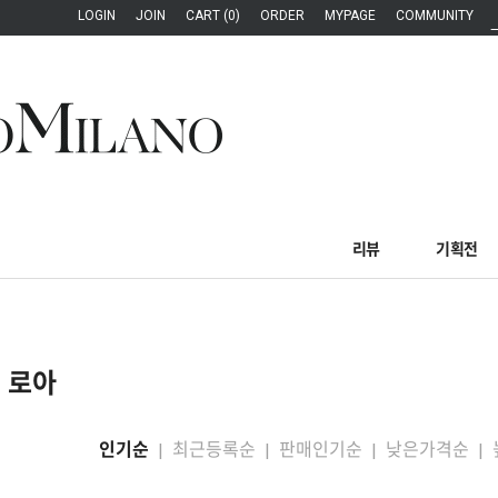
LOGIN
JOIN
CART (0)
ORDER
MYPAGE
COMMUNITY
리뷰
기획전
로아
인기순
최근등록순
판매인기순
낮은가격순
|
|
|
|