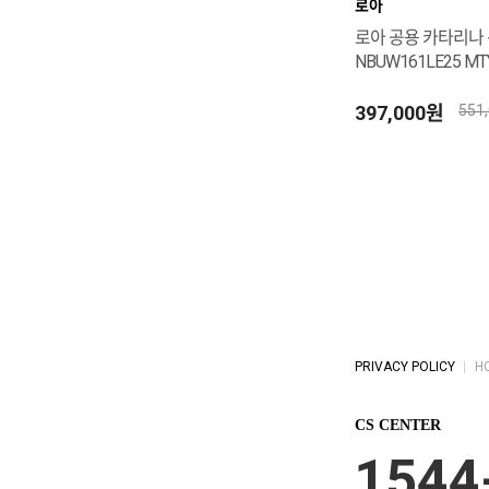
로아
로아 공용 카타리나
NBUW161LE25 MT
397,000원
551
PRIVACY POLICY
H
CS CENTER
1544