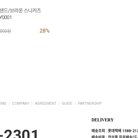
 샌드/브라운 스니커즈
Y0001
28%
,000원
OME
COMPANY
AGREEMENT
GUIDE
PARTNERSHIP
DELIVERY
-2301
배송조회 : 롯데택배 1588-21
배송비용 : 전상품 무료배송(