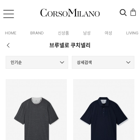
HOME
BRAND
신상품
남성
여성
LIVING
브루넬로 쿠치넬리
인기순
상세검색