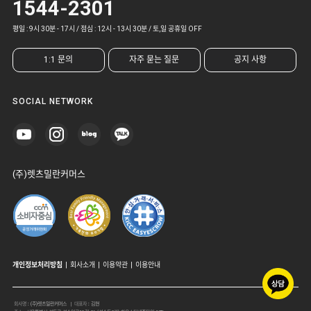
1544-2301
평일 : 9시 30분 - 17시 / 점심 : 12시 - 13시 30분 / 토,일 공휴일 OFF
1:1 문의
자주 묻는 질문
공지 사항
SOCIAL NETWORK
(주)렛츠밀란커머스
개인정보처리방침
|
회사소개
|
이용약관
|
이용안내
회사명
:
(주)렛츠밀란커머스
| 대표자
:
김현