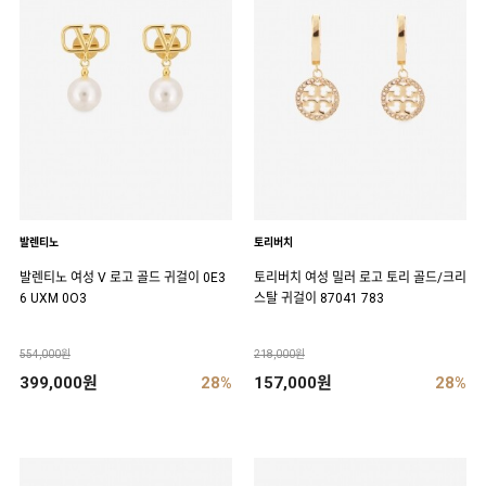
발렌티노
토리버치
발렌티노 여성 V 로고 골드 귀걸이 0E3
토리버치 여성 밀러 로고 토리 골드/크리
6 UXM 0O3
스탈 귀걸이 87041 783
554,000원
218,000원
399,000원
28%
157,000원
28%