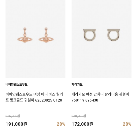
비비안웨스트우드
페라가모
비비안웨스트우드 여성 미니 바스 릴리
페라가모 여성 간치니 팔라디움 귀걸이
프 핑크골드 귀걸이 62020025 G120
760119 696430
265,000원
238,000원
191,000원
28%
172,000원
28%