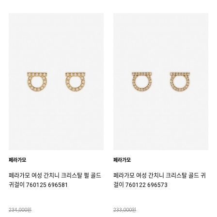
페라가모
페라가모
페라가모 여성 간치니 크리스탈 펄 골드
페라가모 여성 간치니 크리스탈 골드 귀
귀걸이 760125 696581
걸이 760122 696573
234,000원
233,000원