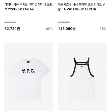
아페쎄 공용 루 데님 인디고 델라베 토트
메종키츠네 남성 플라워 로고 화이트 반
백 COGEK M61442 IAL
팔티 MM00128KJ0118 P100
155,000원
201,000원
62,720원
60%
145,000원
28%