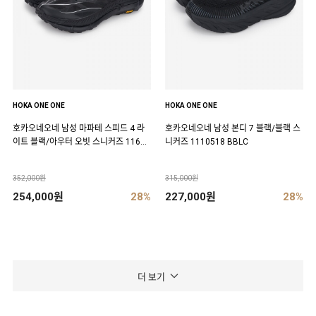
HOKA ONE ONE
HOKA ONE ONE
호카오네오네 남성 마파테 스피드 4 라
호카오네오네 남성 본디 7 블랙/블랙 스
이트 블랙/아우터 오빗 스니커즈 11684
니커즈 1110518 BBLC
50 BCKT
352,000원
315,000원
254,000원
28%
227,000원
28%
더 보기