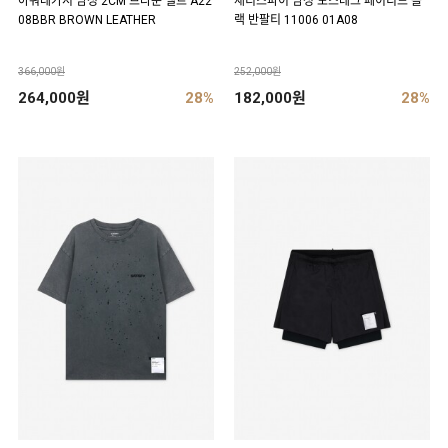
아워레가시 남성 2CM 브라운 벨트 A22
새티스파이 남성 모스테크 페이디드 블
08BBR BROWN LEATHER
랙 반팔티 11006 01A08
366,000원
252,000원
264,000원
28%
182,000원
28%