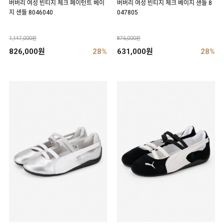
버버리 여성 빈티지 체크 페이턴트 베이
버버리 여성 빈티지 체크 베이지 샌들 8
지 샌들 8046040
047805
1,147,000원
876,000원
826,000원
28%
631,000원
28%