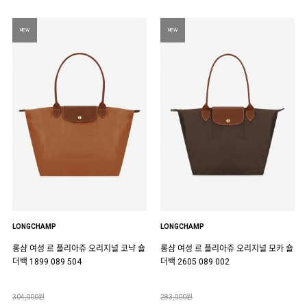
NEW
NEW
LONGCHAMP
LONGCHAMP
롱샴 여성 르 플리아쥬 오리지널 코냑 숄
롱샴 여성 르 플리아쥬 오리지널 모카 숄
더백 1899 089 504
더백 2605 089 002
304,000원
283,000원