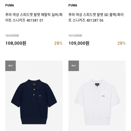
PUMA
PUMA
푸마 여성 스피드캣 발렛 메탈릭 실버/화
푸마 여성 스피드캣 발렛 SD 블랙/화이
이트 스니커즈 401581 01
트 스니커즈 401287 06
150,000원
151,000원
108,000원
28%
109,000원
28%
NEW
NEW