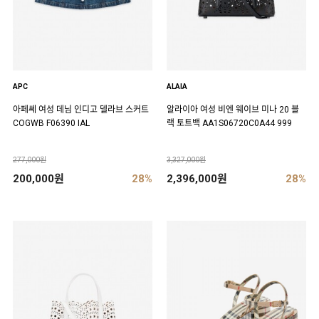
APC
ALAIA
아페쎄 여성 데님 인디고 델라브 스커트
알라이아 여성 비엔 웨이브 미나 20 블
COGWB F06390 IAL
랙 토트백 AA1S06720C0A44 999
277,000원
3,327,000원
200,000원
28%
2,396,000원
28%