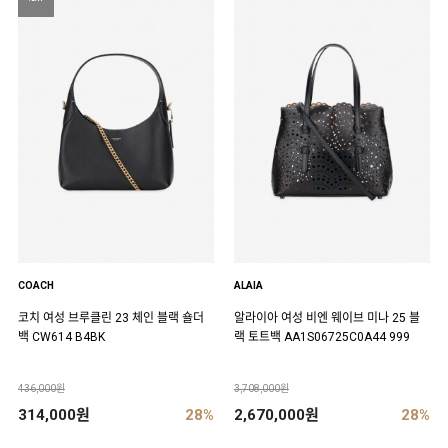
COACH
ALAIA
코치 여성 브루클린 23 체인 블랙 숄더
알라이아 여성 비엔 웨이브 미나 25 블
백 CW614 B4BK
랙 토트백 AA1S06725C0A44 999
436,000원
3,708,000원
314,000원
28%
2,670,000원
28%