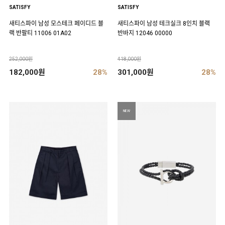
SATISFY
SATISFY
새티스파이 남성 모스테크 페이디드 블
새티스파이 남성 테크실크 8인치 블랙
랙 반팔티 11006 01A02
반바지 12046 00000
252,000원
418,000원
182,000원
28%
301,000원
28%
NEW