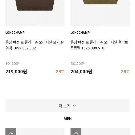
LONGCHAMP
LONGCHAMP
롱샴 여성 르 플리아쥬 오리지널 모카 숄
롱샴 여성 르 플리아쥬 오리지널 올리브
더백 1899 089 002
토트백 1626 089 510
304,000원
283,000원
219,000원
28%
204,000원
28%
더 보기
MEN
NEW
NEW