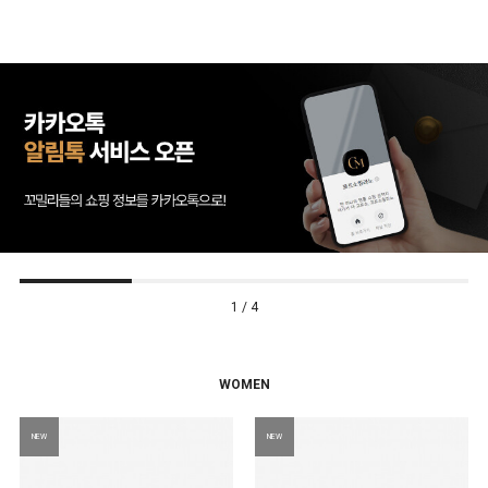
1 / 4
WOMEN
NEW
NEW