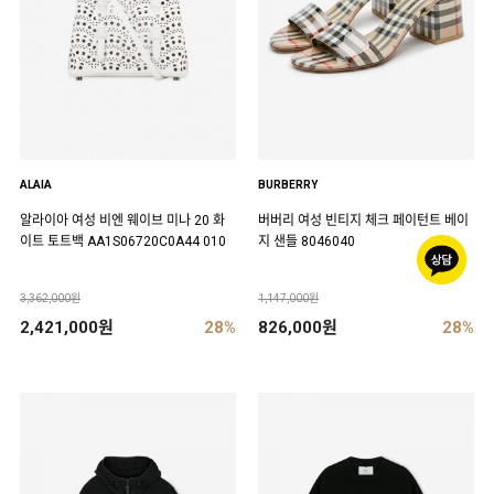
ALAIA
BURBERRY
알라이아 여성 비엔 웨이브 미나 20 화
버버리 여성 빈티지 체크 페이턴트 베이
이트 토트백 AA1S06720C0A44 010
지 샌들 8046040
3,362,000원
1,147,000원
2,421,000원
28%
826,000원
28%