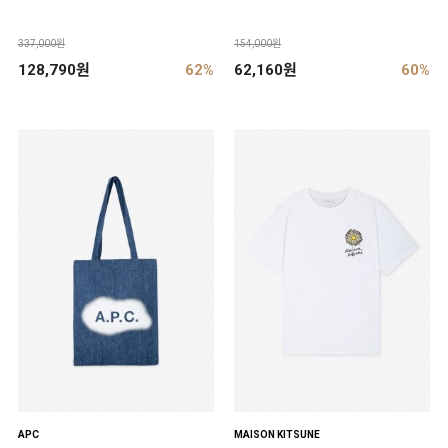
337,000원
154,000원
128,790원
62%
62,160원
60%
APC
MAISON KITSUNE