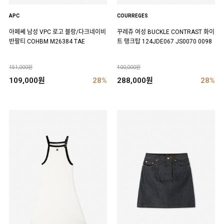
APC
COURREGES
아페쎄 남성 VPC 로고 블랑/다크네이비
꾸레쥬 여성 BUCKLE CONTRAST 화이
반팔티 COHBM M26384 TAE
트 탱크탑 124JDE067 JS0070 0098
151,000원
400,000원
109,000원
28%
288,000원
28%