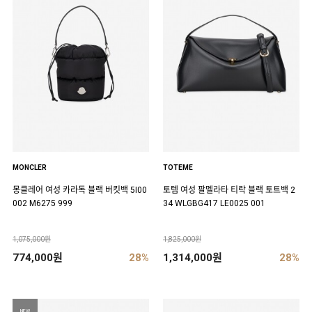
MONCLER
TOTEME
몽클레어 여성 카라독 블랙 버킷백 5I00
토템 여성 팔멜라타 티락 블랙 토트백 2
002 M6275 999
34 WLGBG417 LE0025 001
1,075,000원
1,825,000원
774,000원
28%
1,314,000원
28%
NEW