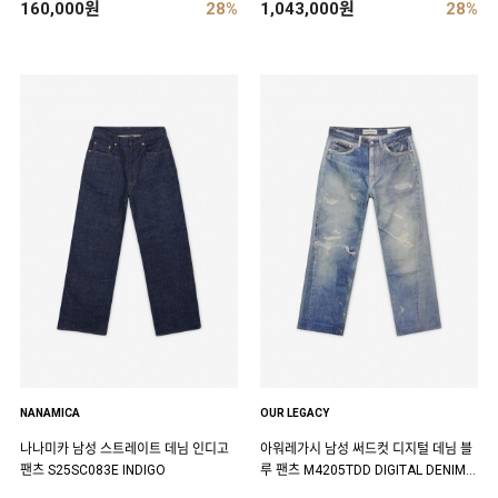
160,000원
28%
1,043,000원
28%
NANAMICA
OUR LEGACY
나나미카 남성 스트레이트 데님 인디고
아워레가시 남성 써드컷 디지털 데님 블
팬츠 S25SC083E INDIGO
루 팬츠 M4205TDD DIGITAL DENIM P
RINT