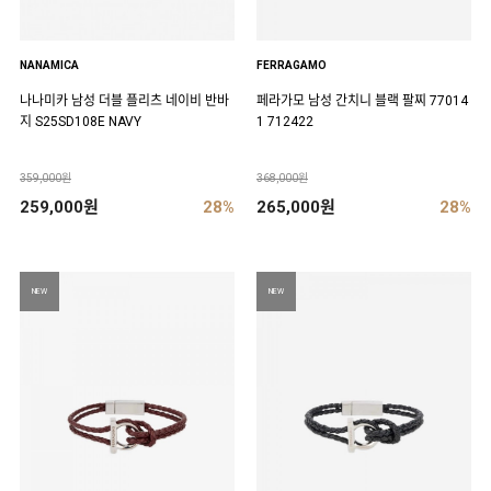
NANAMICA
FERRAGAMO
나나미카 남성 더블 플리츠 네이비 반바
페라가모 남성 간치니 블랙 팔찌 77014
지 S25SD108E NAVY
1 712422
359,000원
368,000원
259,000원
28%
265,000원
28%
NEW
NEW