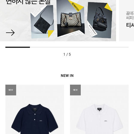
1 / 5
NEW IN
NEW
NEW