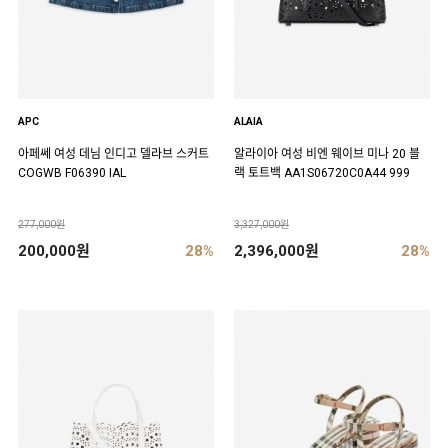
APC
ALAIA
아페쎄 여성 데님 인디고 델라브 스커트
알라이아 여성 비엔 웨이브 미나 20 블
COGWB F06390 IAL
랙 토트백 AA1S06720C0A44 999
277,000원
3,327,000원
200,000원
28%
2,396,000원
28%