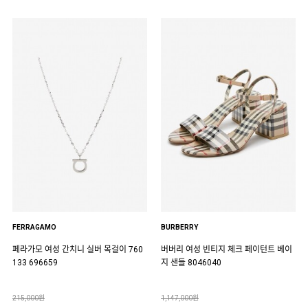
FERRAGAMO
BURBERRY
페라가모 여성 간치니 실버 목걸이 760
버버리 여성 빈티지 체크 페이턴트 베이
133 696659
지 샌들 8046040
215,000원
1,147,000원