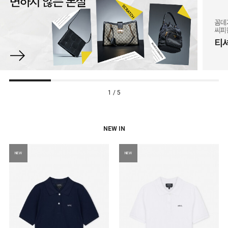
1 / 5
NEW IN
NEW
NEW