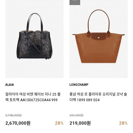
ALAIA
LONGCHAMP
알라이아 여성 비엔 웨이브 미나 25 블
롱샴 여성 르 플리아쥬 오리지널 코냑 숄
랙 토트백 AA1S06725C0A44 999
더백 1899 089 504
3,708,000원
304,000원
2,670,000원
28%
219,000원
28%