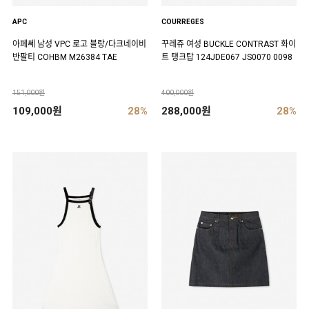
APC
COURREGES
아페쎄 남성 VPC 로고 블랑/다크네이비
꾸레쥬 여성 BUCKLE CONTRAST 화이
반팔티 COHBM M26384 TAE
트 탱크탑 124JDE067 JS0070 0098
151,000원
400,000원
109,000원
28%
288,000원
28%