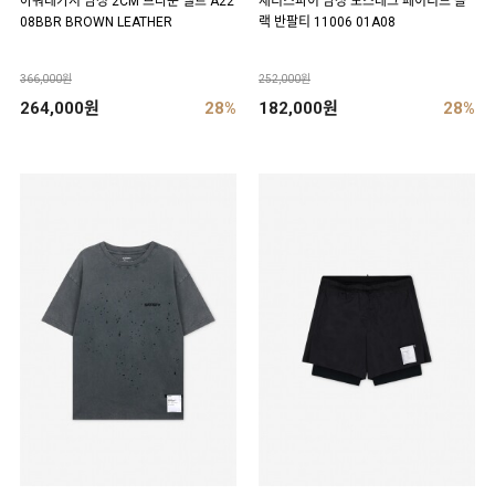
아워레가시 남성 2CM 브라운 벨트 A22
새티스파이 남성 모스테크 페이디드 블
08BBR BROWN LEATHER
랙 반팔티 11006 01A08
366,000원
252,000원
264,000원
28%
182,000원
28%