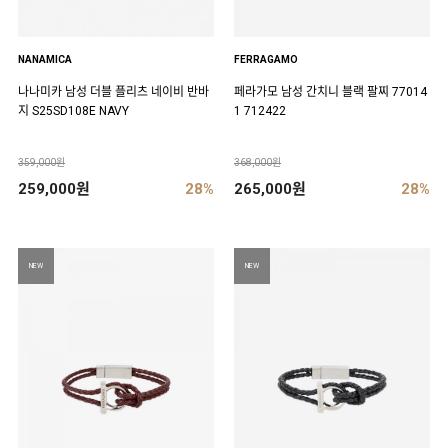
NANAMICA
FERRAGAMO
나나미카 남성 더블 플리츠 네이비 반바
페라가모 남성 간치니 블랙 팔찌 77014
지 S25SD108E NAVY
1 712422
359,000원
368,000원
259,000원
28%
265,000원
28%
NEW
NEW