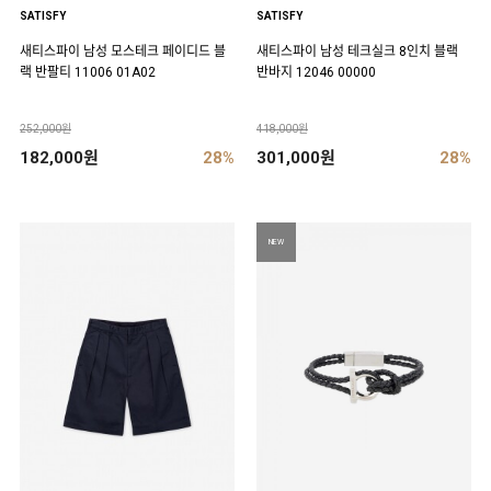
SATISFY
SATISFY
새티스파이 남성 모스테크 페이디드 블
새티스파이 남성 테크실크 8인치 블랙
랙 반팔티 11006 01A02
반바지 12046 00000
252,000원
418,000원
182,000원
28%
301,000원
28%
NEW