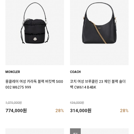
MONCLER
COACH
몽클레어 여성 카라독 블랙 버킷백 5I00
코치 여성 브루클린 23 체인 블랙 숄더
002 M6275 999
백 CW614 B4BK
1,075,000원
436,000원
774,000원
28%
314,000원
28%
NEW