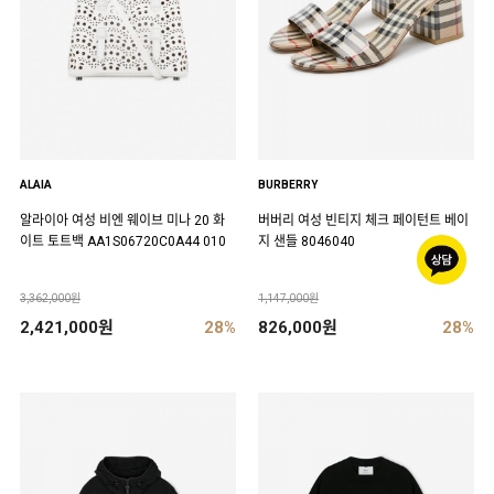
ALAIA
BURBERRY
알라이아 여성 비엔 웨이브 미나 20 화
버버리 여성 빈티지 체크 페이턴트 베이
이트 토트백 AA1S06720C0A44 010
지 샌들 8046040
3,362,000원
1,147,000원
2,421,000원
28%
826,000원
28%