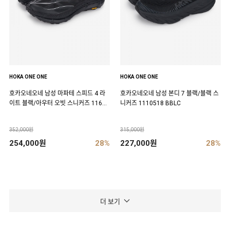
HOKA ONE ONE
HOKA ONE ONE
호카오네오네 남성 마파테 스피드 4 라
호카오네오네 남성 본디 7 블랙/블랙 스
이트 블랙/아우터 오빗 스니커즈 11684
니커즈 1110518 BBLC
50 BCKT
352,000원
315,000원
254,000원
28%
227,000원
28%
더 보기