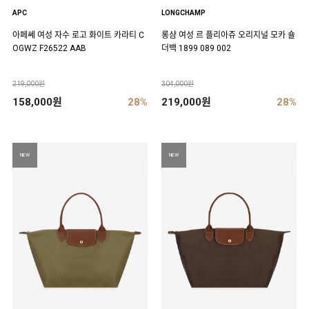
APC
LONGCHAMP
아페쎄 여성 자수 로고 화이트 카라티 C
롱샴 여성 르 플리아쥬 오리지널 모카 숄
OGWZ F26522 AAB
더백 1899 089 002
219,000원
304,000원
158,000원
28%
219,000원
28%
NEW
NEW