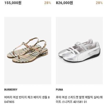
155,000원
28%
826,000원
28%
BURBERRY
PUMA
버버리 여성 빈티지 체크 베이지 샌들 8
푸마 여성 스피드캣 발렛 메탈릭 실버/화
047805
이트 스니커즈 401581 01