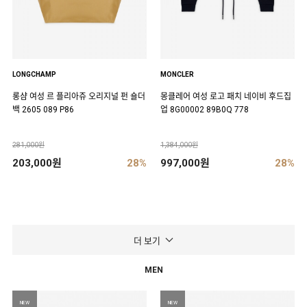
LONGCHAMP
MONCLER
롱샴 여성 르 플리아쥬 오리지널 펀 숄더
몽클레어 여성 로고 패치 네이비 후드집
백 2605 089 P86
업 8G00002 89B0Q 778
281,000원
1,384,000원
203,000원
28%
997,000원
28%
더 보기
MEN
NEW
NEW