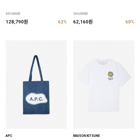
337,000원
154,000원
128,790원
62%
62,160원
60%
APC
MAISON KITSUNE