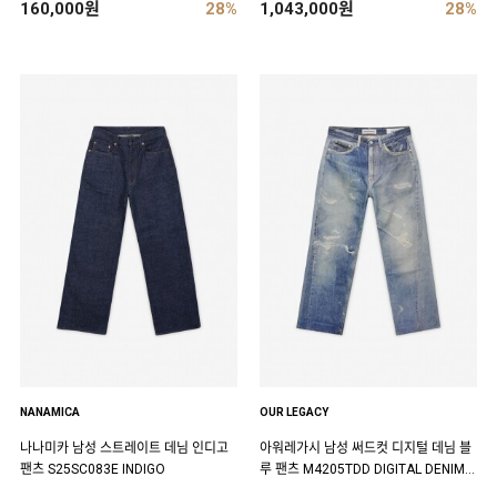
160,000원
28%
1,043,000원
28%
NANAMICA
OUR LEGACY
나나미카 남성 스트레이트 데님 인디고
아워레가시 남성 써드컷 디지털 데님 블
팬츠 S25SC083E INDIGO
루 팬츠 M4205TDD DIGITAL DENIM P
RINT