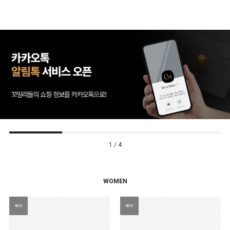
2 / 4
WOMEN
NEW
NEW