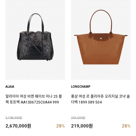
ALAIA
LONGCHAMP
알라이아 여성 비엔 웨이브 미나 25 블
롱샴 여성 르 플리아쥬 오리지널 코냑 숄
랙 토트백 AA1S06725C0A44 999
더백 1899 089 504
3,708,000원
304,000원
2,670,000원
28%
219,000원
28%