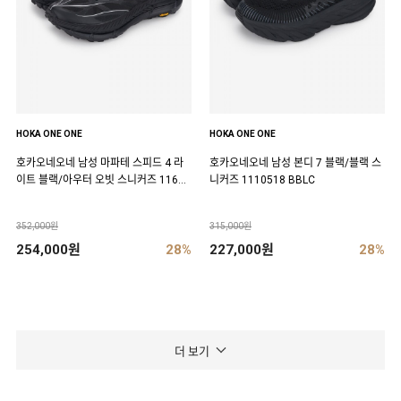
HOKA ONE ONE
HOKA ONE ONE
호카오네오네 남성 마파테 스피드 4 라
호카오네오네 남성 본디 7 블랙/블랙 스
이트 블랙/아우터 오빗 스니커즈 11684
니커즈 1110518 BBLC
50 BCKT
352,000원
315,000원
254,000원
28%
227,000원
28%
더 보기