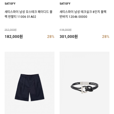
SATISFY
SATISFY
새티스파이 남성 모스테크 페이디드 블
새티스파이 남성 테크실크 8인치 블랙
랙 반팔티 11006 01A02
반바지 12046 00000
252,000원
418,000원
182,000원
28%
301,000원
28%