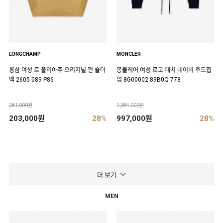
LONGCHAMP
MONCLER
롱샴 여성 르 플리아쥬 오리지널 펀 숄더
몽클레어 여성 로고 패치 네이비 후드집
백 2605 089 P86
업 8G00002 89B0Q 778
281,000원
1,384,000원
203,000원
28%
997,000원
28%
더 보기
MEN