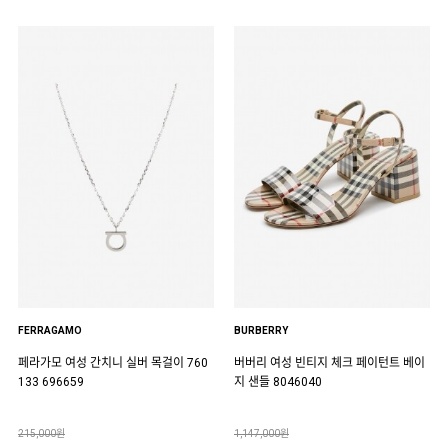
FERRAGAMO
BURBERRY
페라가모 여성 간치니 실버 목걸이 760
버버리 여성 빈티지 체크 페이턴트 베이
133 696659
지 샌들 8046040
215,000원
1,147,000원