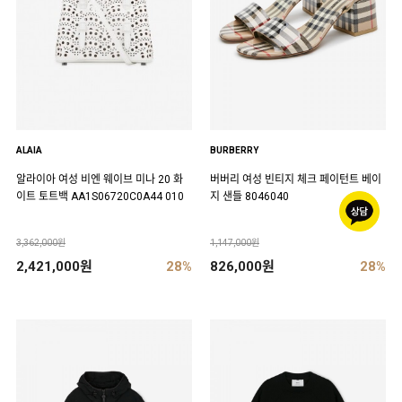
ALAIA
BURBERRY
알라이아 여성 비엔 웨이브 미나 20 화
버버리 여성 빈티지 체크 페이턴트 베이
이트 토트백 AA1S06720C0A44 010
지 샌들 8046040
3,362,000원
1,147,000원
2,421,000원
28%
826,000원
28%