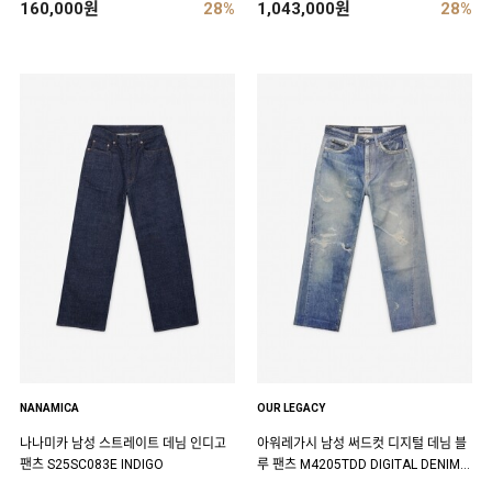
160,000원
28%
1,043,000원
28%
NANAMICA
OUR LEGACY
나나미카 남성 스트레이트 데님 인디고
아워레가시 남성 써드컷 디지털 데님 블
팬츠 S25SC083E INDIGO
루 팬츠 M4205TDD DIGITAL DENIM P
RINT