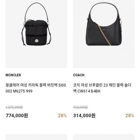
MONCLER
COACH
몽클레어 여성 카라독 블랙 버킷백 5I00
코치 여성 브루클린 23 체인 블랙 숄더
002 M6275 999
백 CW614 B4BK
1,075,000원
436,000원
774,000원
28%
314,000원
28%