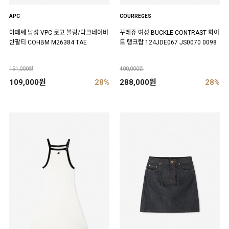
APC
COURREGES
아페쎄 남성 VPC 로고 블랑/다크네이비
꾸레쥬 여성 BUCKLE CONTRAST 화이
반팔티 COHBM M26384 TAE
트 탱크탑 124JDE067 JS0070 0098
151,000원
400,000원
109,000원
28%
288,000원
28%