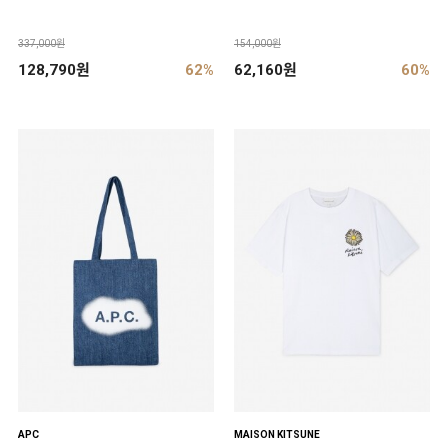
337,000원
154,000원
128,790원
62%
62,160원
60%
APC
MAISON KITSUNE