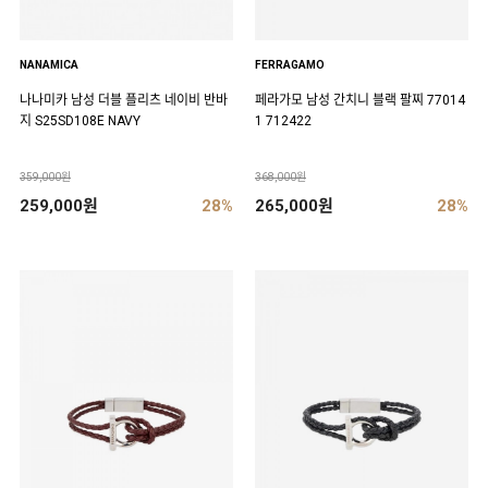
NANAMICA
FERRAGAMO
나나미카 남성 더블 플리츠 네이비 반바
페라가모 남성 간치니 블랙 팔찌 77014
지 S25SD108E NAVY
1 712422
359,000원
368,000원
259,000원
28%
265,000원
28%