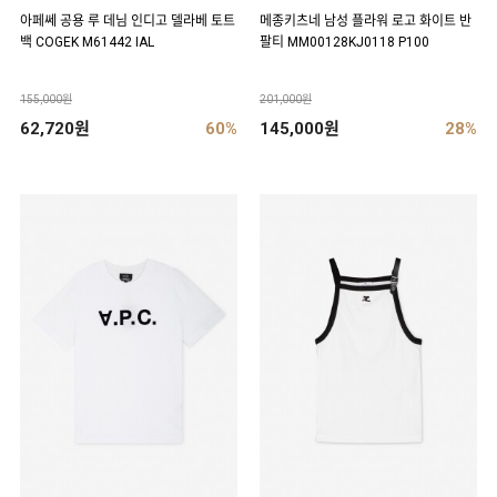
아페쎄 공용 루 데님 인디고 델라베 토트
메종키츠네 남성 플라워 로고 화이트 반
백 COGEK M61442 IAL
팔티 MM00128KJ0118 P100
155,000원
201,000원
62,720원
60%
145,000원
28%