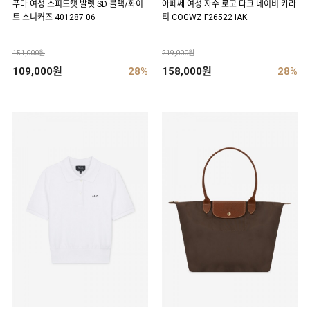
푸마 여성 스피드캣 발렛 SD 블랙/화이
아페쎄 여성 자수 로고 다크 네이비 카라
트 스니커즈 401287 06
티 COGWZ F26522 IAK
151,000원
219,000원
109,000원
28%
158,000원
28%