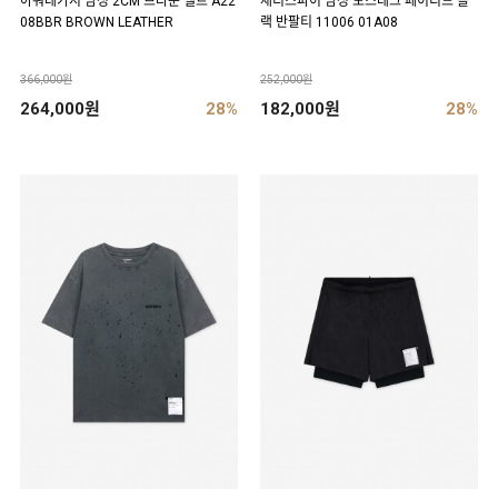
아워레가시 남성 2CM 브라운 벨트 A22
새티스파이 남성 모스테크 페이디드 블
08BBR BROWN LEATHER
랙 반팔티 11006 01A08
366,000원
252,000원
264,000원
28%
182,000원
28%