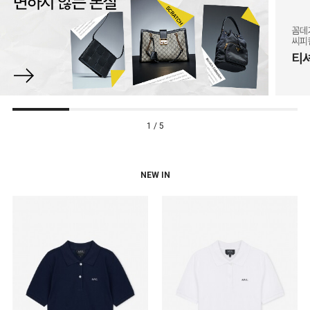
1 / 5
NEW IN