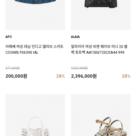
APC
ALAIA
아페쎄 여성 데님 인디고 델라브 스커트
알라이아 여성 비엔 웨이브 미나 20 블
COGWB F06390 IAL
랙 토트백 AA1S06720C0A44 999
277,000원
3,327,000원
200,000원
28%
2,396,000원
28%