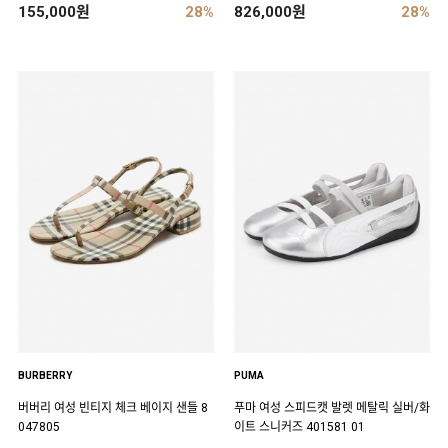
155,000원
28%
826,000원
28%
BURBERRY
PUMA
버버리 여성 빈티지 체크 베이지 샌들 8
푸마 여성 스피드캣 발렛 메탈릭 실버/화
047805
이트 스니커즈 401581 01