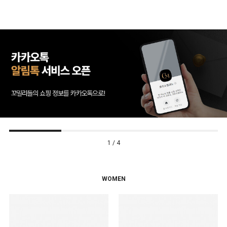
1 / 4
WOMEN