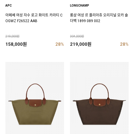
APC
LONGCHAMP
아페쎄 여성 자수 로고 화이트 카라티 C
롱샴 여성 르 플리아쥬 오리지널 모카 숄
OGWZ F26522 AAB
더백 1899 089 002
219,000원
304,000원
158,000원
28%
219,000원
28%