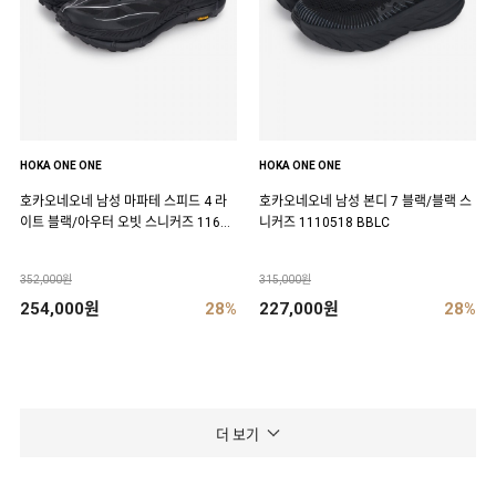
HOKA ONE ONE
HOKA ONE ONE
호카오네오네 남성 마파테 스피드 4 라
호카오네오네 남성 본디 7 블랙/블랙 스
이트 블랙/아우터 오빗 스니커즈 11684
니커즈 1110518 BBLC
50 BCKT
352,000원
315,000원
254,000원
28%
227,000원
28%
더 보기