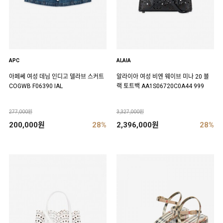
APC
ALAIA
아페쎄 여성 데님 인디고 델라브 스커트
알라이아 여성 비엔 웨이브 미나 20 블
COGWB F06390 IAL
랙 토트백 AA1S06720C0A44 999
277,000원
3,327,000원
200,000원
28%
2,396,000원
28%