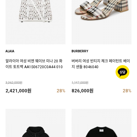
ALAIA
BURBERRY
알라이아 여성 비엔 웨이브 미나 20 화
버버리 여성 빈티지 체크 페이턴트 베이
이트 토트백 AA1S06720C0A44 010
지 샌들 8046040
3,362,000원
1,147,000원
2,421,000원
28%
826,000원
28%