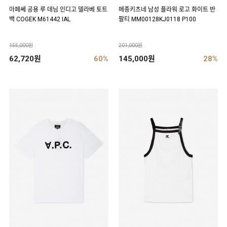
아페쎄 공용 루 데님 인디고 델라베 토트
메종키츠네 남성 플라워 로고 화이트 반
백 COGEK M61442 IAL
팔티 MM00128KJ0118 P100
155,000원
201,000원
62,720원
60%
145,000원
28%