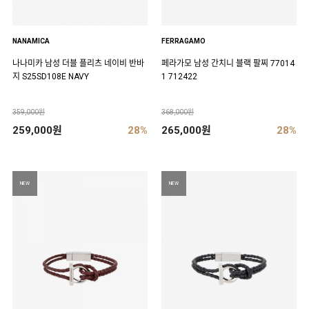
NANAMICA
FERRAGAMO
나나미카 남성 더블 플리츠 네이비 반바
페라가모 남성 간치니 블랙 팔찌 77014
지 S25SD108E NAVY
1 712422
359,000원
368,000원
259,000원
28%
265,000원
28%
NEW
NEW