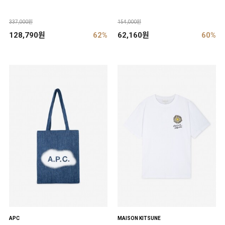
337,000원
154,000원
128,790원
62%
62,160원
60%
APC
MAISON KITSUNE