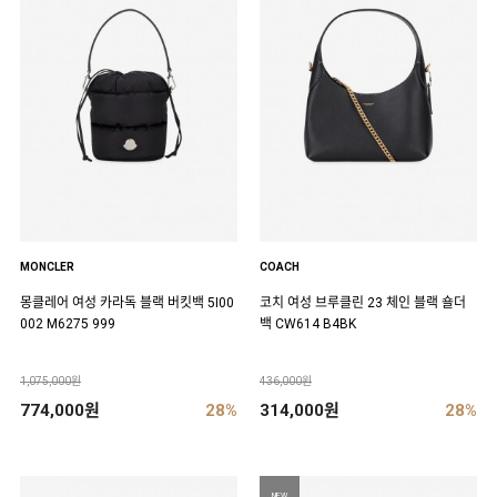
MONCLER
COACH
몽클레어 여성 카라독 블랙 버킷백 5I00
코치 여성 브루클린 23 체인 블랙 숄더
002 M6275 999
백 CW614 B4BK
1,075,000원
436,000원
774,000원
28%
314,000원
28%
NEW