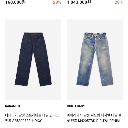
160,000원
28%
1,043,000원
28%
NANAMICA
OUR LEGACY
나나미카 남성 스트레이트 데님 인디고
아워레가시 남성 써드컷 디지털 데님 블
팬츠 S25SC083E INDIGO
루 팬츠 M4205TDD DIGITAL DENIM P
RINT