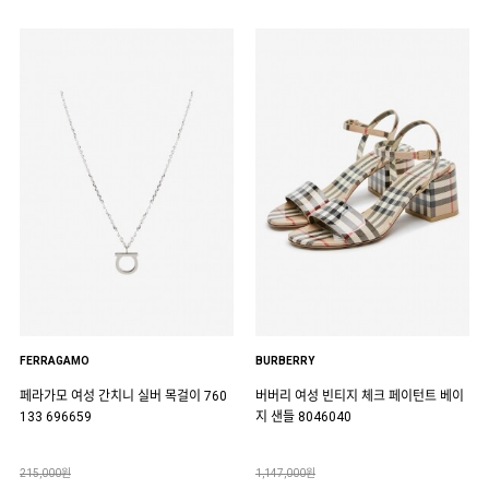
FERRAGAMO
BURBERRY
페라가모 여성 간치니 실버 목걸이 760
버버리 여성 빈티지 체크 페이턴트 베이
133 696659
지 샌들 8046040
215,000원
1,147,000원