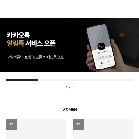
1 / 4
WOMEN
NEW
NEW