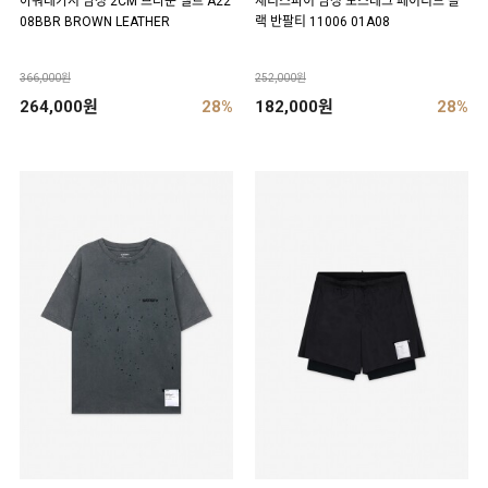
아워레가시 남성 2CM 브라운 벨트 A22
새티스파이 남성 모스테크 페이디드 블
08BBR BROWN LEATHER
랙 반팔티 11006 01A08
366,000원
252,000원
264,000원
28%
182,000원
28%