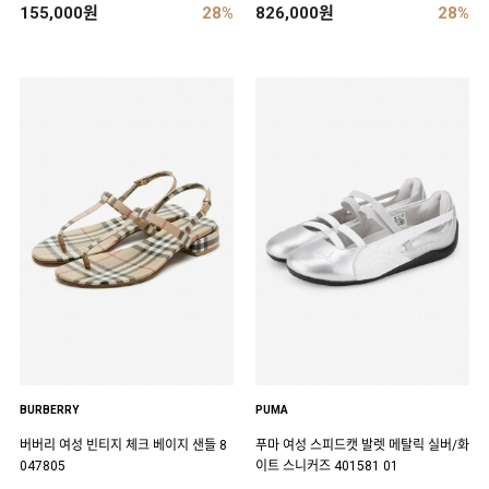
155,000원
28%
826,000원
28%
BURBERRY
PUMA
버버리 여성 빈티지 체크 베이지 샌들 8
푸마 여성 스피드캣 발렛 메탈릭 실버/화
047805
이트 스니커즈 401581 01