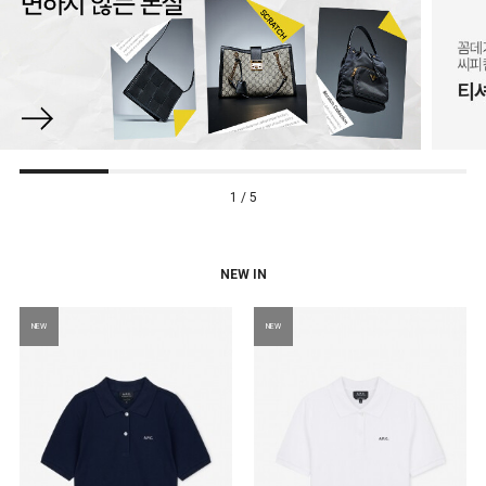
1 / 5
NEW IN
NEW
NEW