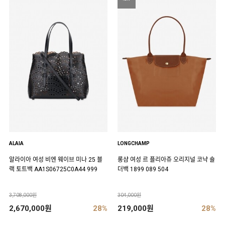
ALAIA
LONGCHAMP
알라이아 여성 비엔 웨이브 미나 25 블
롱샴 여성 르 플리아쥬 오리지널 코냑 숄
랙 토트백 AA1S06725C0A44 999
더백 1899 089 504
3,708,000원
304,000원
2,670,000원
28%
219,000원
28%