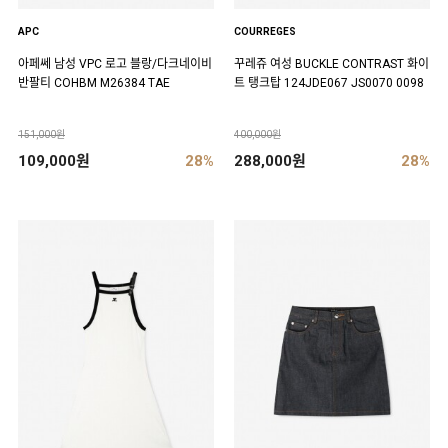
APC
COURREGES
아페쎄 남성 VPC 로고 블랑/다크네이비
꾸레쥬 여성 BUCKLE CONTRAST 화이
반팔티 COHBM M26384 TAE
트 탱크탑 124JDE067 JS0070 0098
151,000원
400,000원
109,000원
28%
288,000원
28%