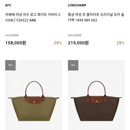
APC
LONGCHAMP
아페쎄 여성 자수 로고 화이트 카라티 C
롱샴 여성 르 플리아쥬 오리지널 모카 숄
OGWZ F26522 AAB
더백 1899 089 002
219,000원
304,000원
158,000원
28%
219,000원
28%
NEW
NEW