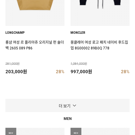
LONGCHAMP
MONCLER
롱샴 여성 르 플리아쥬 오리지널 펀 숄더
몽클레어 여성 로고 패치 네이비 후드집
백 2605 089 P86
업 8G00002 89B0Q 778
281,000원
1,384,000원
203,000원
28%
997,000원
28%
더 보기
MEN
NEW
NEW