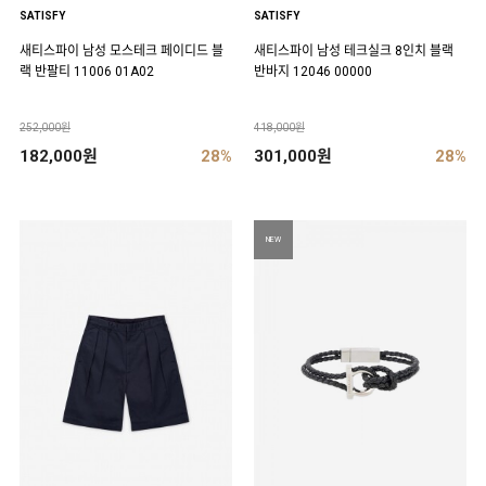
SATISFY
SATISFY
새티스파이 남성 모스테크 페이디드 블
새티스파이 남성 테크실크 8인치 블랙
랙 반팔티 11006 01A02
반바지 12046 00000
252,000원
418,000원
182,000원
28%
301,000원
28%
NEW